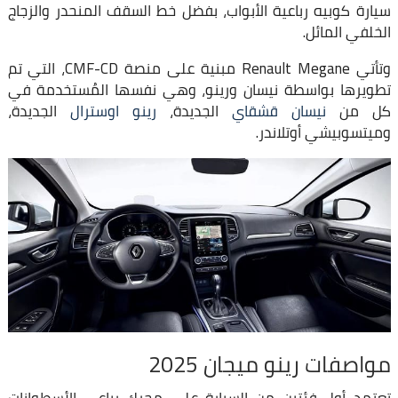
سيارة كوبيه رباعية الأبواب، بفضل خط السقف المنحدر والزجاج
الخلفي المائل.
وتأتي Renault Megane مبنية على منصة CMF-CD، التي تم
تطويرها بواسطة نيسان ورينو، وهي نفسها المُستخدمة في
كل من
نيسان قشقاي
الجديدة،
رينو اوسترال
الجديدة،
وميتسوبيشي أوتلاندر.
مواصفات رينو ميجان 2025