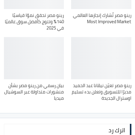
رينو مصر تُشارك إنجازها العالمي
رينو مصر تحقق نموًا قياسيًا
Most Improved Market
140% وتتوج كأفضل سوق عالميًا
في 2025
رينو مصر تعيّن نيڤانا عبد الحميد
بيان رسمي من رينو مصر بشأن
مديرًا للتسويق وتعلن بدء تسليم
منشورات متداولة عبر السوشيال
اوسترال الجديدة
ميديا
اترك رد