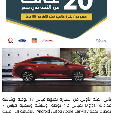
تأتي الفئة الأولى من السيارة بجنوط قياس 17 بوصة، وشاشة
عدادات Digital بقياس 4.2 بوصة، وشاشة وسطية قياس 7
بوصات تدعم Apple CarPlay وAndroid Auto، بالإضافة إلى مثبت