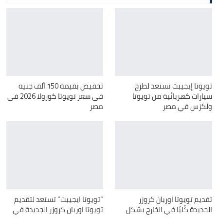
تويوتا إيجيبت تستعد لطرح
تخفيض بقيمة 150 ألف جنيه
سيارات كهربائية من تويوتا
في سعر تويوتا كورولا 2026 في
ولكزس في مصر
مصر
تقديم تويوتا اوربان كروزر
“تويوتا ايجيبت” تستعد لتقديم
الجديدة كُليًا في الخارج بشكل
تويوتا اوربان كروزر الجديدة في