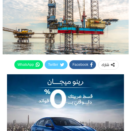
شارك
WhatsApp
Twitter
Facebook