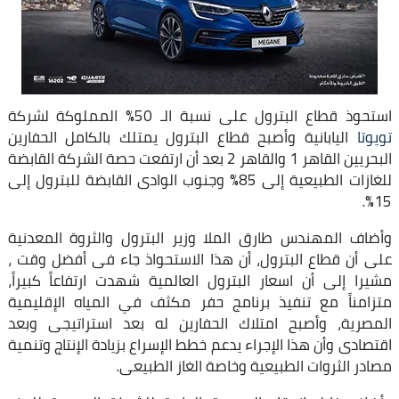
استحوذ قطاع البترول على نسبة الـ 50% المملوكة لشركة
تويوتا
اليابانية وأصبح قطاع البترول يمتلك بالكامل الحفارين
البحريين القاهر 1 والقاهر 2 بعد أن ارتفعت حصة الشركة القابضة
للغازات الطبيعية إلى 85% وجنوب الوادى القابضة للبترول إلى
15%.
وأضاف المهندس طارق الملا وزير البترول والثروة المعدنية
على أن قطاع البترول، أن هذا الاستحواذ جاء فى أفضل وقت ،
مشيرا إلى أن اسعار البترول العالمية شهدت ارتفاعاً كبيراً،
متزامناً مع تنفيذ برنامج حفر مكثف في المياه الإقليمية
المصرية، وأصبح امتلاك الحفارين له بعد استراتيجى وبعد
اقتصادى وأن هذا الإجراء يدعم خطط الإسراع بزيادة الإنتاج وتنمية
مصادر الثروات الطبيعية وخاصة الغاز الطبيعى.