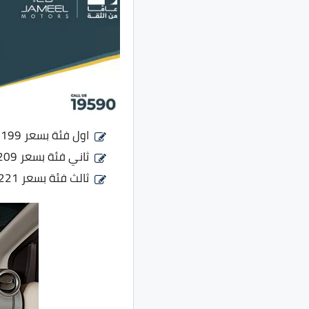
اول فئة بسعر 199 الف جنيه بدلًا من 208 الف جنيه بتخفيض 9 الاف جنيه مصري
ثاني فئة بسعر 209 الف جنيه بدلًا من 219 الف جنيه بتخفيض 10 الاف جنيه مصري
ثالث فئة بسعر 221 الف جنيه بدلًا من 230 الف جنيه بتخفيض 9 الاف جنيه مصري