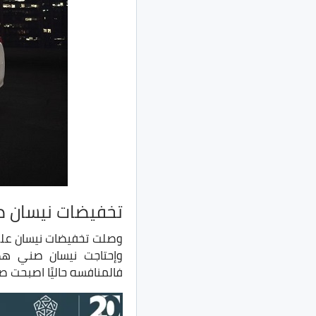
تخفيضات نيسان صني 
وإحتاجت نيسان صني هذه
فالمنافسه حاليًا اصبحت ص