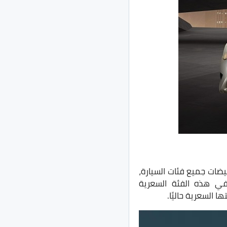
يض وشملت التخفيضات جميع فئات السيارة،
في هذه الفئة السعرية
السعرية حاليًا.