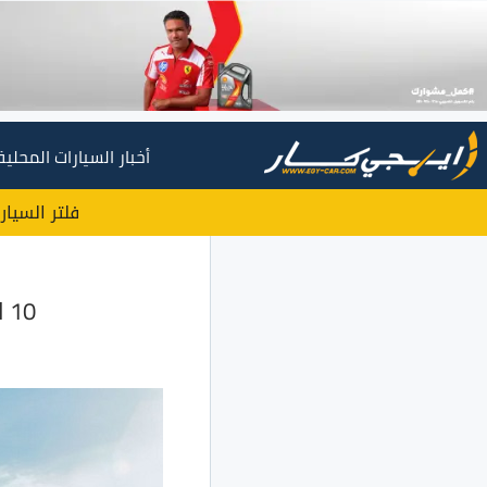
أخبار السيارات المحلية
فلتر السيار
10 الاف جنيه قيمة تخفيضات نيسان صني 2020 في مصر !