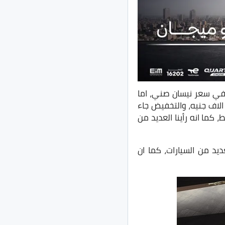
 الاف جنيه في سعر نيسان صني، اما
لان فقامت الشركة بالإعلان عن تخفيضات نيسان صني 2020 في مصر بقيمة وصلت الى 10 الاف جنيه، والتخفيض جاء
 كما انه رأينا العديد من
د من السيارات، كما ان