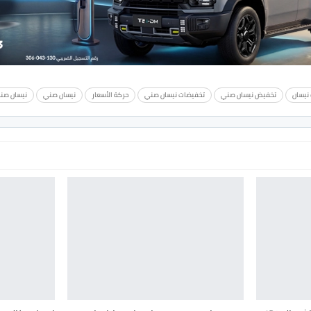
 نيسان
تخفيض نيسان صني
تخفيضات نيسان صني
حركة الأسعار
نيسان صني
نيسان صني 20