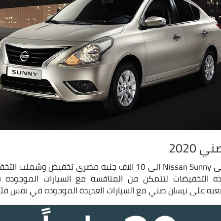
2020
وصلت تخفيضات نيسان على Nissan Sunny الى 10 الاف جنيه مصري تخف
 التخفيضات لتتمكن من المنافسه مع السيارات الموجوده 
عبه على نيسان صني مع السيارات العديدة الموجوده في نفس فئتها 