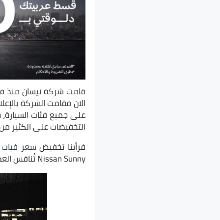
قامت شركة نيسان منذ فتر
على جميع فئات السيارة، 
التخفيضات على الكثير من ا
فرأينا تخفيض
سعر فيات ت
Nissan Sunny تُنافس العديد من السيارات مثل