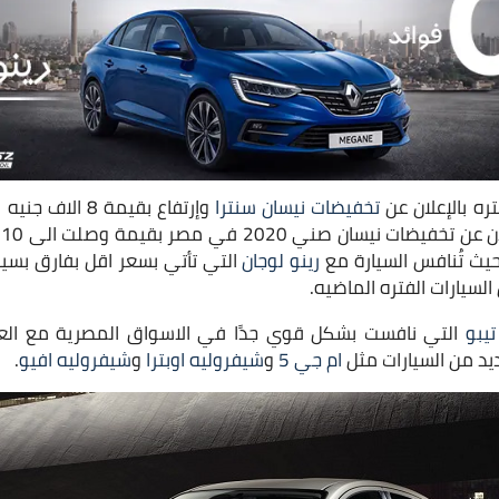
ه بالإعلان عن
تخفيضات نيسان سنترا
وإرتفاع بقيمة 8
ا
حيث تُنافس السيارة مع
رينو لوجان
التي تأتي بسعر اقل بفارق بسيط،
لسيارات الفتره الماضيه.
يبو
التي نافست بشكل قوي جدًا في الاسواق المصرية مع العدي
ام جي 5
و
شيفروليه اوبترا
و
شيفروليه افيو
.