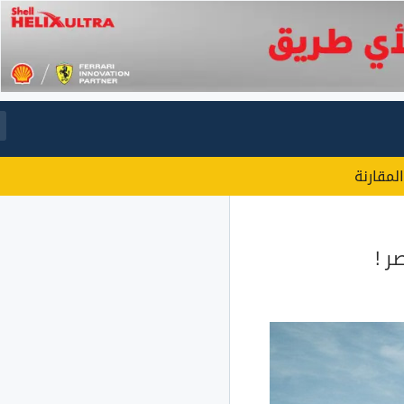
المقارنة