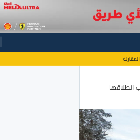
المقارنة