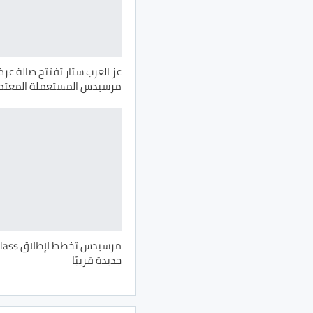
عز العرب ستار تفتتح صالة عر
مرسيدس المستعملة المعتم
مرسيدس تخطط
جديدة قريبًا