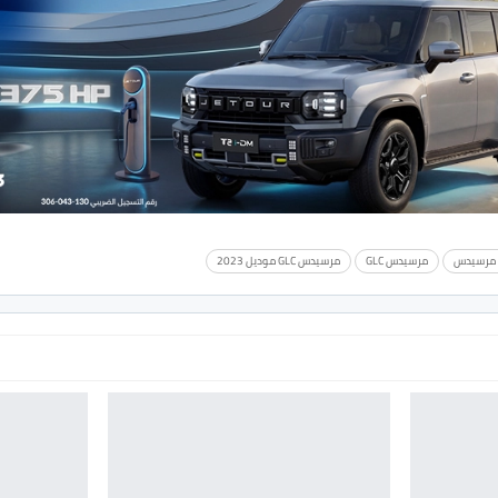
ت مرسيدس
مرسيدس GLC
مرسيدس GLC موديل 2023