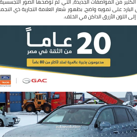
لكثير من المواصفات الجديدة، التي لم توضحها الصور التجسسية 
لبارد على تمويه واضح، بظهور شعار العلامة التجارية ذي النجمة 
ى اللون الأزرق الداكن في الخلف.