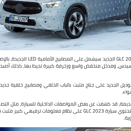
الصور أظهرت أن طراز GLC 2023 الجديد س
يدس، ومدخل منخفض واسع وزخرفة كبيرة تحيط بها، كذلك أصبحت ال
ديل الجديد على جناح مثبت بالباب الخلفي ومصابيح خلفية جديد
اء.
ديمة، قد كشفت عن بعض المواصفات الداخلية للسيارة، مثل التصم
، كذلك ستحتوي سيارة 2023 GLC على نظام معلومات ترفيهي 