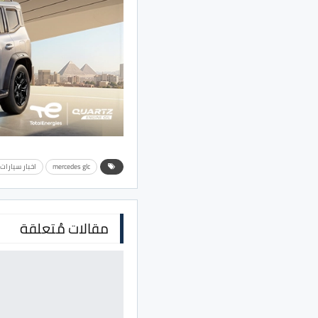
mercedes glc
اخبار سيارا
مقالات مُتعلقة