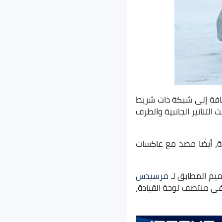
يشمل على المصابيح الأمامية LED الجديدة، بالإضافة إلى شبكة ذات شريط
تنانير الجانبية والطرف
ة، أيضًا مصد مع عاكسات
يم المطابق لـ
مرسيدس
كبير مثبت في منتصف لوحة القيادة،