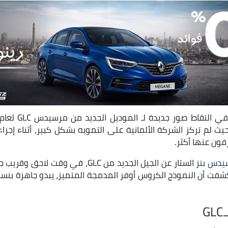
يث لم تركز الشركة الألمانية على التمويه بشكل كبير، أثناء إجراء 
رفون عنها أكثر.
يدس بنز
الستار عن الجيل الجديد من GLC، في وقت 
 كشفت أن النموذج الكروس أوفر المدمجة المتميز، يبدو جاهزة بن