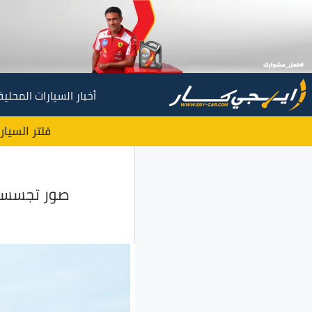
أخبار السيارات المحلية
فلتر السيار
صور تجسسية جديدة لـ م