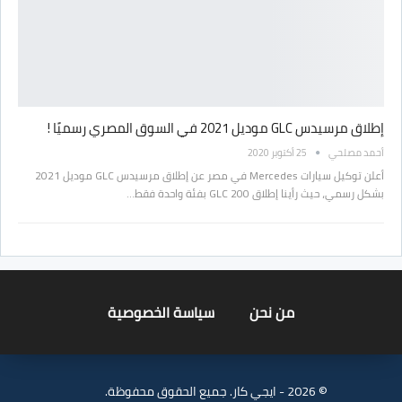
إطلاق مرسيدس GLC موديل 2021 في السوق المصري رسميًا !
أحمد مصلحي
25 أكتوبر 2020
أعلن توكيل سيارات Mercedes في مصر عن إطلاق مرسيدس GLC موديل 2021
بشكل رسمي، حيث رأينا إطلاق GLC 200 بفئة واحدة فقط…
من نحن
سياسة الخصوصية
© 2026 - ايجي كار. جميع الحقوق محفوظة.