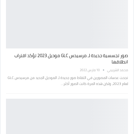
صور تجسسية جديدة لـ مرسيدس GLC موديل 2023 تؤكد اقتراب
انطلاقها
محمد الشربيني
10 مارس 2022
نجحت عدسات المصورين في التقاط صور جديدة لـ الموديل الجديد من مرسيدس GLC
لعام 2023، ولكن هذه المرة كانت الصور أكثر…