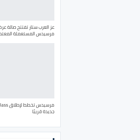
عز العرب ستار تفتتح صالة عر
مرسيدس المستعملة المعتم
مرسيدس تخطط
جديدة قريبًا