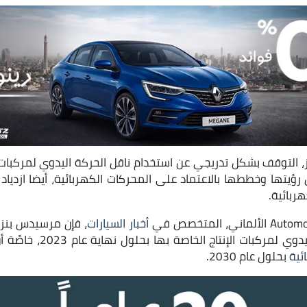
، التوقف بشكل تدريجي عن استخدام ناقل الحركة اليدوي لمركبات ا
2023، في ظل رؤيتها وخططها بالاعتماد على المحركات الكهربائية، أيضا ازد
ربائية.
أخبار السيارات
، فإن مرسيدس بنز
عن عروض ناقل الحركة اليدوي
ئية
بحلول عام 2030.