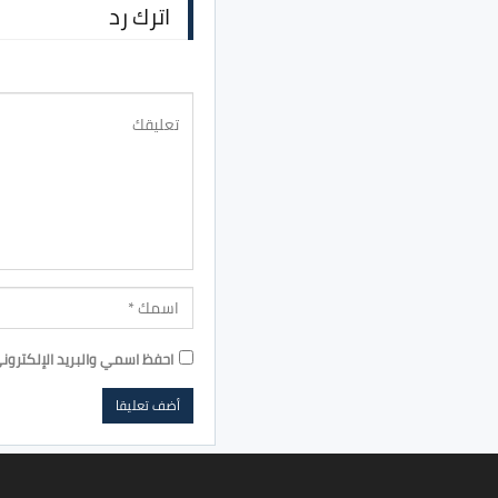
اترك رد
احفظ اسمي والبريد الإلكترون