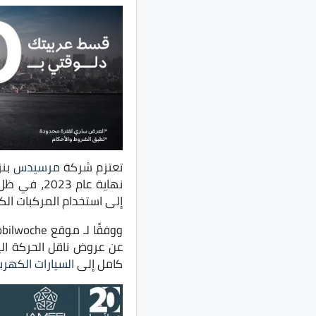
تعتزم شركة
مرسيدس
بنز
نهاية عام 
إلى استخدام المركبات الكه
ووفقًا لـ موقع Automobilwoche الألماني، المتخصص في
كامل إلى
السيارات الكهربا