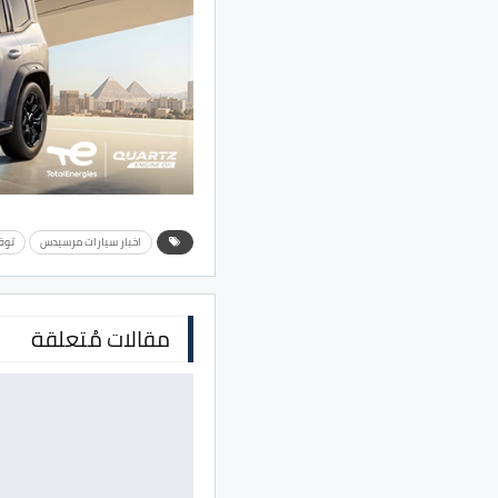
اخبار سيارات مرسيدس
توق
مقالات مُتعلقة