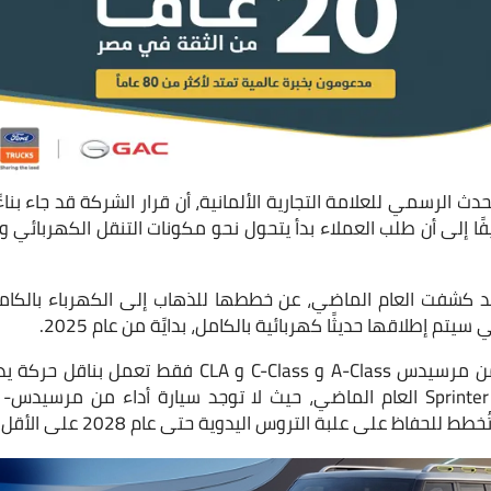
ث الرسمي للعلامة التجارية الألمانية، أن قرار الشركة قد جاء بناءً 
ًا إلى أن طلب العملاء بدأ يتحول نحو مكونات التنقل الكهربائي وا
 سيتم إطلاقها حديثًا كهربائية بالكامل، بدايًة من عام 2025.
خطط للحفاظ على علبة التروس اليدوية حتى عام 2028 على الأقل.