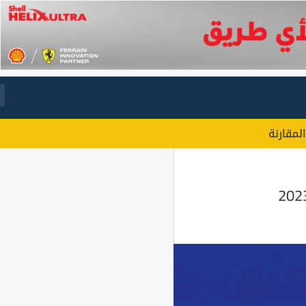
المقارنة