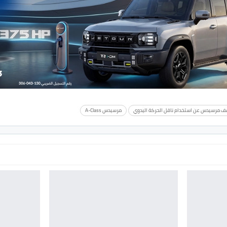
ف مرسيدس عن استخدام ناقل الحركة اليدوي
مرسيدس A-Class