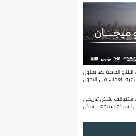
لإنتاج الخاصة بها بحلول
ياد رغبة العملاء في التحول
، ستتوقف بشكل تدريجي
 لمركبات الإنتاج الخاصة بها بحلول نهاية عام 2023، خاصًة أن الشركة ستتحول بشكل