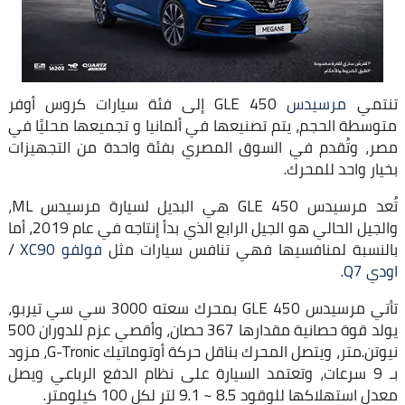
تنتمي
مرسيدس
GLE 450 إلى فئة سيارات كروس أوفر
متوسطة الحجم، يتم تصنيعها في ألمانيا و تجميعها محليًا في
مصر، وتُقدم في السوق المصري بفئة واحدة من التجهيزات
بخيار واحد للمحرك.
تُعد مرسيدس GLE 450 هي البديل لسيارة مرسيدس ML،
والجيل الحالي هو الجيل الرابع الذي بدأ إنتاجه في عام 2019، أما
بالنسبة لمنافسيها فهي تنافس سيارات مثل
فولفو XC90
/
اودي Q7
.
تأتي مرسيدس GLE 450 بمحرك سعته 3000 سي سي تيربو،
يولد قوة حصانية مقدارها 367 حصان، وأقصي عزم للدوران 500
نيوتن.متر، ويتصل المحرك بناقل حركة أوتوماتيك G-Tronic، مزود
بـ 9 سرعات، وتعتمد السيارة على نظام الدفع الرباعي ويصل
معدل استهلاكها للوقود 8.5 ~ 9.1 لتر لكل 100 كيلومتر.