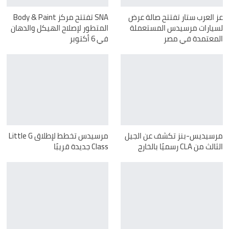
عز العرب ستار تفتتح صالة عرض
SNA تفتتح مركز Body & Paint
لسيارات مرسيدس المستعملة
المتطور لإصلاح الهيكل والدهان
المعتمدة في مصر
في 6 أكتوبر
مرسيديس-بنز تكشف عن الجيل
مرسيدس تخطط لإطلاق Little G
الثالث من CLA رسميًا بالخارج
Class جديدة قريبًا