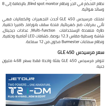
نظام التحكم في الجر ونظام Blind spot monitor، بالإضافة إلى 8
وسائد هوائية.
تمتلك مرسيدس GLE 450 أحدث التجهيزات والكماليات فهي
تأتي بمرايات ضم كهربائية، فتحة سقف بانوراما، كاميرا خلفية،
طارة متعددة الإستخدامات Multi-function، عدادات ديجيتال،
شاشة وسطية مقاس 12.3 بوصة، كشافات LED أمامية وخلفية،
ونظام سماعات Burmester مكون من 12 سماعة.
سعر مرسيدس GLE 450
تتوفر مرسيدس
GLE 450 بفئة واحدة فقط بسعر 4.68 مليون
جنيه.