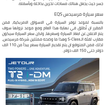
جسر حيث يجعل هنالك مساحات تخزين بداخله وبأسفله.
سعر سيارة مرسيدس EQS
بالنسبة لموعد توفر السيارة في الاسواق الامريكية، فمن
المقرر ان تُطلق في نهاية هذا العام ومع موعد نزولها سوف
يتم الاعلان عن ابعاد السيارة وسعرها، ولكن سعر السيارة سيكون
مقارب لفئة الـS-Class وهذا ما وضحه ممثلين شركة مرسيدس،
لذلك فمن المتوقع ان يتم تقديم السيارة بسعر يبدأ من 110 الف
دولار حتى 150 الف دولار.