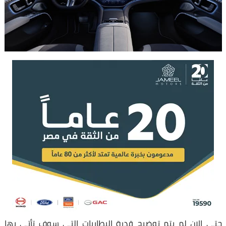
حتى الان لم يتم توضيح قدرة البطاريات التي سوف تأتي بها