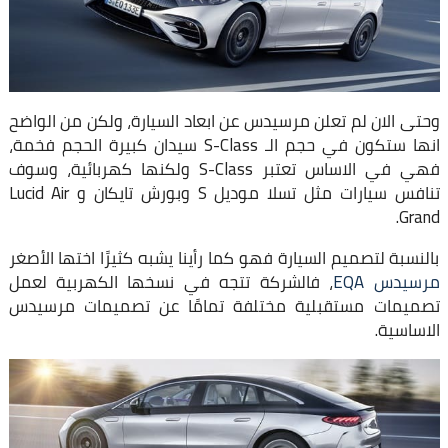
وحتى الان لم تعلن مرسيدس عن ابعاد السيارة، ولكن من الواضح
انها ستكون في حجم الـ S-Class سيدان كبيرة الحجم فخمة،
فهي في الاساس تعتبر S-Class ولكنها كهربائية، وسوف
تنافس سيارات مثل تسلا موديل S وبورش تايكان و Lucid Air
Grand.
بالنسبة لتصميم السيارة فهو كما رأينا يشبه كثيرًا اختها الأصغر
مرسيدس EQA
، فالشركة تتجه في نسخها الكهربية لعمل
تصميمات مستقبلية مختلفة تمامًا عن تصميمات مرسيدس
الاساسية.