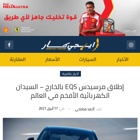
الأخبار
السيارات
الأسعار
المقارنة
أخبار عالمية
إطلاق مرسيدس EQS بالخارج – السيدان
الكهربائية الأفخم في العالم
في
17 أبريل 2021
كتب
أحمد مصلحي