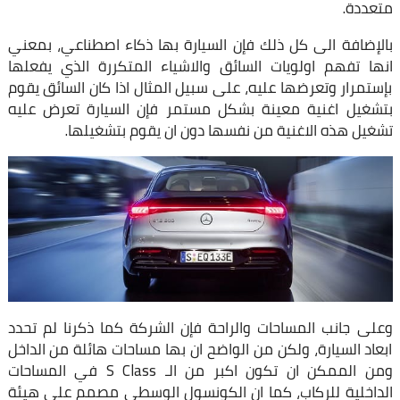
متعددة.
بالإضافة الى كل ذلك فإن السيارة بها ذكاء اصطناعي، بمعني
انها تفهم اولويات السائق والاشياء المتكررة الذي يفعلها
بإستمرار وتعرضها عليه، على سبيل المثال اذا كان السائق يقوم
بتشغيل اغنية معينة بشكل مستمر فإن السيارة تعرض عليه
تشغيل هذه الاغنية من نفسها دون ان يقوم بتشغيلها.
وعلى جانب المساحات والراحة فإن الشركة كما ذكرنا لم تحدد
ابعاد السيارة، ولكن من الواضح ان بها مساحات هائلة من الداخل
ومن الممكن ان تكون اكبر من الـ S Class في المساحات
الداخلية للركاب، كما ان الكونسول الوسطي مصمم على هيئة