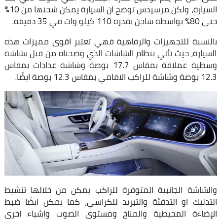
السيارة، ولكن مرسيدس توضح ان السيارة يمكن شحنها من 10%
حتى 80% بواسطة شاحن بقدرة 110 كيلو وات في 35 دقيقة.
بالنسبة للتجهيزات والرفاهية فهي تعتبر اقوى مميزات هذه
السيارة، حيث تأتي بنظام الشاشات الذي وضحناه من قبل بشاشة
وسطية عملاقة بمقاس 17.7 بوصة وشاشة عدادات بمقاس
12.3 بوصة وشاشة للراكب الامامي بمقاس 12.3 بوصة ايضًا.
والشاشة الجانبية المتوفرة للراكب يمكن من خلالها تنشيط
التدليك او التدفئة والتبريد للكراسي، كما يمكن ايضًا ضبط
الإضاءة المحيطية والمناخ ومستوى الصوت واشياء اخرى