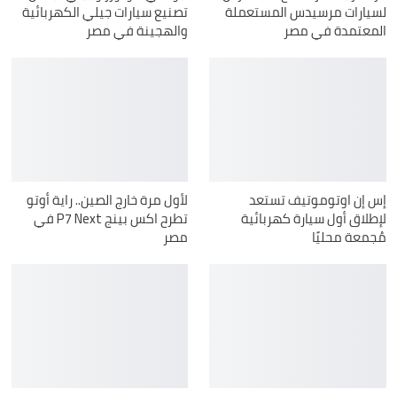
لسيارات مرسيدس المستعملة
تصنيع سيارات جيلي الكهربائية
المعتمدة في مصر
والهجينة في مصر
إس إن اوتوموتيف تستعد
لأول مرة خارج الصين.. راية أوتو
لإطلاق أول سيارة كهربائية
تطرح اكس بينج P7 Next في
مُجمعة محليًا
مصر