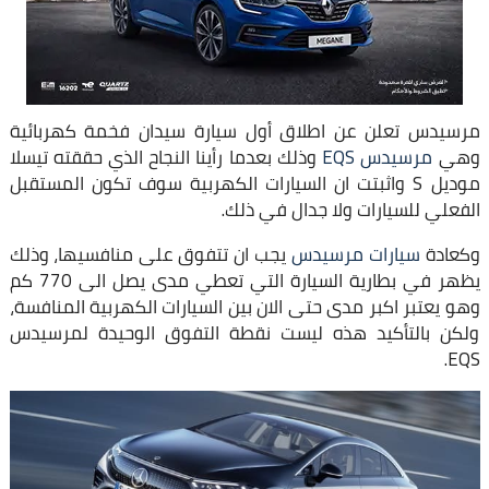
مرسيدس تعلن عن اطلاق أول سيارة سيدان فخمة كهربائية
وهي
مرسيدس EQS
وذلك بعدما رأينا النجاح الذي حققته تيسلا
موديل S واثبتت ان السيارات الكهربية سوف تكون المستقبل
الفعلي للسيارات ولا جدال في ذلك.
وكعادة
سيارات مرسيدس
يجب ان تتفوق على منافسيها، وذلك
يظهر في بطارية السيارة التي تعطي مدى يصل الى 770 كم
وهو يعتبر اكبر مدى حتى الان بين السيارات الكهربية المنافسة،
ولكن بالتأكيد هذه ليست نقطة التفوق الوحيدة لمرسيدس
EQS.