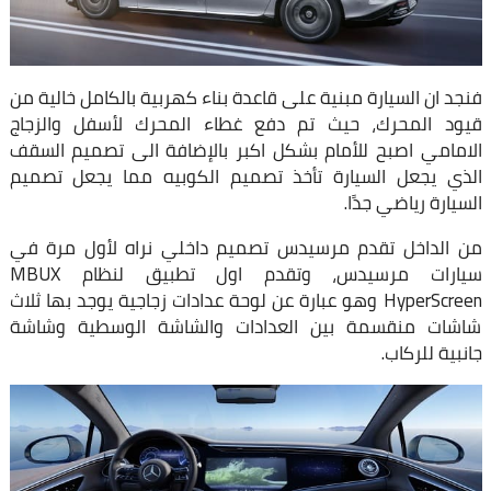
فنجد ان السيارة مبنية على قاعدة بناء كهربية بالكامل خالية من
قيود المحرك، حيث تم دفع غطاء المحرك لأسفل والزجاج
الامامي اصبح للأمام بشكل اكبر بالإضافة الى تصميم السقف
الذي يجعل السيارة تأخذ تصميم الكوبيه مما يجعل تصميم
السيارة رياضي جدًا.
من الداخل تقدم مرسيدس تصميم داخلي نراه لأول مرة في
سيارات مرسيدس، وتقدم اول تطبيق لنظام MBUX
HyperScreen وهو عبارة عن لوحة عدادات زجاجية يوجد بها ثلاث
شاشات منقسمة بين العدادات والشاشة الوسطية وشاشة
جانبية للركاب.