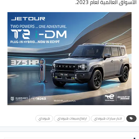
الأسواق العالمية لعام 2023.
اخبار سيارات هيونداي
ارتفاع مبيعات هيونداي
هيونداي