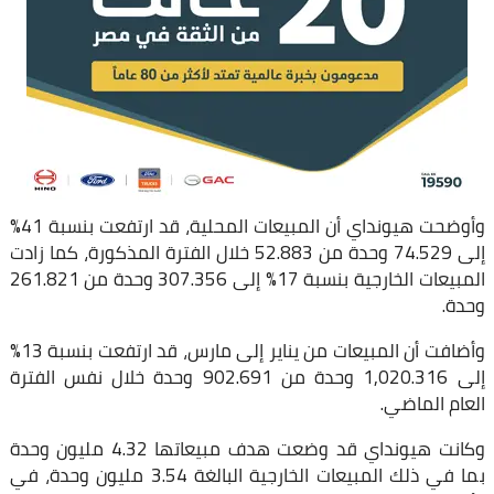
وأوضحت هيونداي أن المبيعات المحلية، قد ارتفعت بنسبة 41%
إلى 74.529 وحدة من 52.883 خلال الفترة المذكورة، كما زادت
المبيعات الخارجية بنسبة 17% إلى 307.356 وحدة من 261.821
وحدة.
وأضافت أن المبيعات من يناير إلى مارس، قد ارتفعت بنسبة 13%
إلى 1,020.316 وحدة من 902.691 وحدة خلال نفس الفترة
العام الماضي.
وكانت هيونداي قد وضعت هدف مبيعاتها 4.32 مليون وحدة
بما في ذلك المبيعات الخارجية البالغة 3.54 مليون وحدة، في