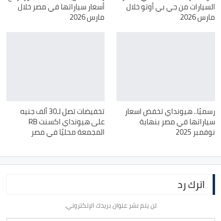
السيارات من جي بي أوتو خلال
أسعار سياراتها في مصر خلال
مارس 2026
مارس 2026
رسميًا.. هيونداي تخفض اسعار
تخفيضات تصل لـ30 ألف جنيه
سياراتها في مصر بنهاية
على هيونداي اكسنت RB
نوفمبر 2025
المجمعة محليًا في مصر
اترك رد
لن يتم نشر عنوان بريدك الإلكتروني.