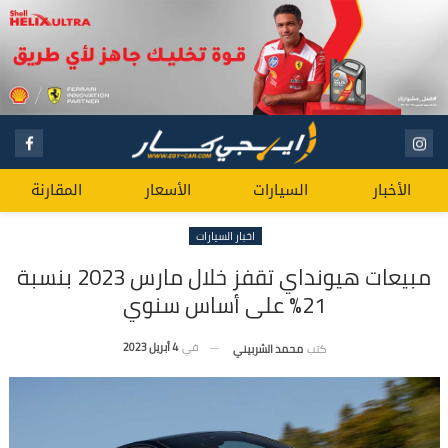
الأخبار
السيارات
الأسعار
المقارنة
اخبار السيارات
مبيعات هيونداي تقفز خلال مارس 2023 بنسبة
21% على أساس سنوي
في
4 أبريل 2023
كتب
محمد الشربيني