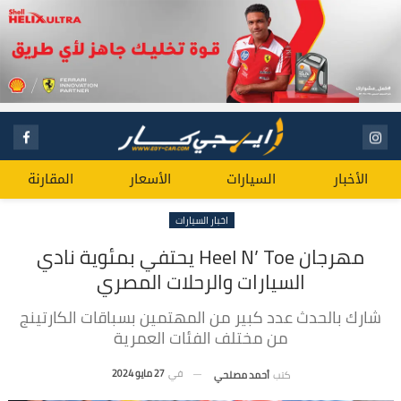
الأخبار
السيارات
الأسعار
المقارنة
اخبار السيارات
مهرجان Heel N’ Toe يحتفي بمئوية نادي
السيارات والرحلات المصري
شارك بالحدث عدد كبير من المهتمين بسباقات الكارتينج
من مختلف الفئات العمرية
في
27 مايو 2024
كتب
أحمد مصلحي