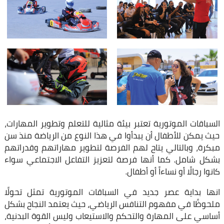
السباقات الموتورية تعتبر بيئة مثالية للتعلم وتطوير المهارات،
حيث يمكن للأطفال أن يبدأوا في هذا النوع من الرياضة منذ سن
مبكرة، وبالتالي يتاح لهم الفرصة لتطوير مهاراتهم وقدراتهم
بشكل شامل. كما أنها فرصة لتعزيز التفاعل الاجتماعي سواء
كانوا رجالًا أو نساءاً أو أطفال.
انها بداية عصر جديد في السباقات الموتورية تمثل تحولًا
ملحوظًا في مفهوم التنافس الرياضي، حيث يعتمد النجاح بشكل
أساسي على المهارة والتحكم والاستيعاب وليس القوة البدنية،