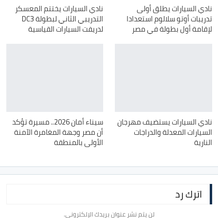
نادي السيارات يطلق أولى
نادي السيارات يختتم المعسكر
تدريبات أوتو سلالوم استعدادا
التدريبي الثاني لبطولة ‏DC3‎
لإقامة أول بطولة في مصر
‏لدريفت السيارات القياسية
نادي السيارات يستضيف مهرجان
سيناء أمان 2026.. مسيرة تؤكد
السيارات المعدلة والدراجات
أن مصر وجهة المغامرة الآمنة
النارية
الأولى بالمنطقة
اترك رد
لن يتم نشر عنوان بريدك الإلكتروني.