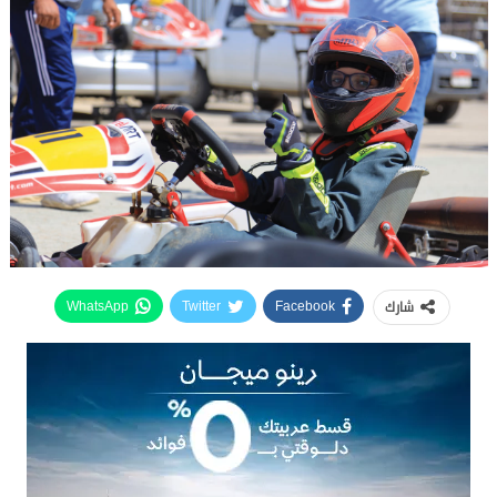
شارك
WhatsApp
Twitter
Facebook