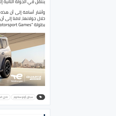
ينتقل في الجولة الثانية إل
وأشار أسامة إلى أن هذه 
خلال جولاتها، لافتا إلى 
بطولة “Motorsport Games” الدولية التابعة للاتحاد الدولي للسيارات، والمقرر إقامتها بنهاية العام.
سباق أوتو سلالوم
نادي ال