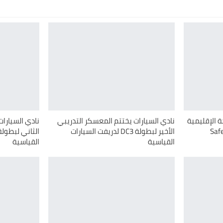
 الإقليمية
نادي السيارات يختتم المعسكر التدريبي
نادي السيارات
الأخير لبطولة ‏DC3‎‏ لدريفت ‏السيارات
القياسية
القياسية