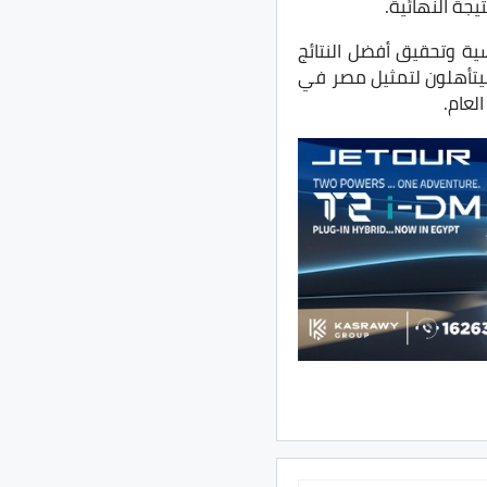
يجة النهائية.
ية وتحقيق أفضل النتائج
 سيتأهلون لتمثيل مصر في