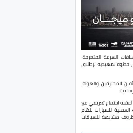
باقات السرعة المتعرجة،
ي خطوة تمهيدية لإطلاق
ن السائقين المحترفين والهواة،
رسمية.
 أعقبه اجتماع تعريفي مع
 العملية للسيارات بنظام
ظروف مشابهة للسباقات