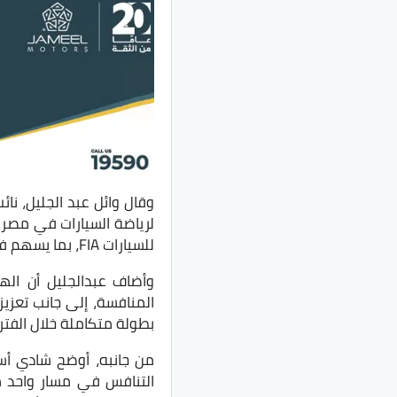
وقال وائل عبد الجليل، نائ
لرياضة السيارات في مصر، 
للسيارات FIA، بما يسهم في توسيع قاعدة المشاركين واستقطاب مواهب جديدة.
وأضاف عبدالجليل أن ال
المنافسة، إلى جانب تعزيز
بطولة متكاملة خلال الفترة
من جانبه، أوضح شادي أس
التنافس في مسار واحد م