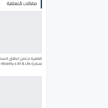
مقالات مُتعلقة
القاهرة تحتضن انطلاق النسخة
لمبادرة Safe Mobility 4 All & Life