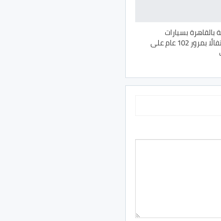
ة بالقاهرة بسيارات
كلاسيكية احتفالًا بمرور 102 عام على