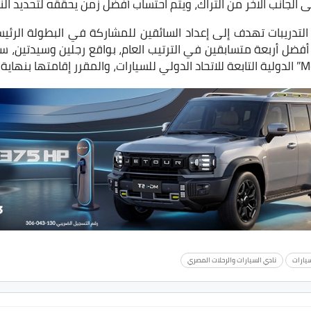
ى الجانب الاخر من التراك، ويتم احتساب أفضل زمن يحققه لتحديد النت
التدريبات تهدف إلى إعداد السائقين للمشاركة في البطولة الرئيس
أن أفضل أربعة متسابقين في الترتيب العام، بواقع رجلين وسيدتين،
سيارات
نادي السيارات والرحلات المصري