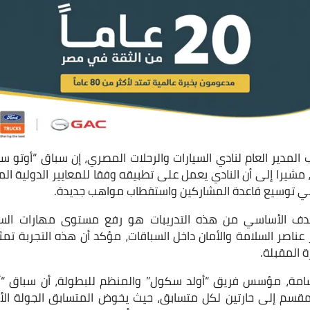
ب المدير العام لنادي السيارات والرحلات المصري، إن سباق “أوتو 
مشيرا إلى أن النادي يعمل على تطبيقه وفقا للمعايير الدولية الم
هدف الأساسي من هذه التدريبات هو رفع مستوى مهارات السا
 عناصر السلامة والأمان داخل السباقات، مؤكد أن هذه التجربة تمث
 المقبلة.
امة، مؤسس فريق “أولد سكول” والمنظم للبطولة، أن سباق “أ
قسم إلى حارتين لكل متسابق، حيث يخوض المتسابق الجولة الأول