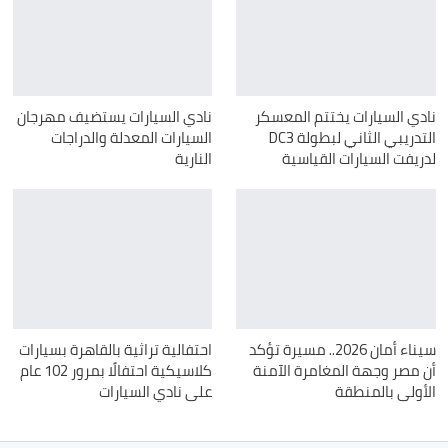
نادي السيارات يختتم المعسكر
نادي السيارات يستضيف مهرجان
التدريبي الثاني لبطولة ‏DC3‎
السيارات المعدلة والدراجات
‏لدريفت السيارات القياسية
النارية
سيناء أمان 2026.. مسيرة تؤكد
احتفالية تراثية بالقاهرة بسيارات
أن مصر وجهة المغامرة الآمنة
كلاسيكية احتفالًا بمرور 102 عام
الأولى بالمنطقة
على نادي السيارات