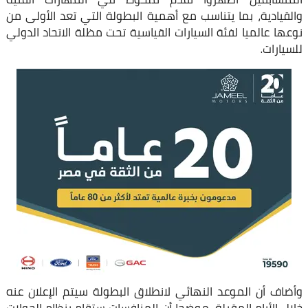
‏والقيادية، بما يتناسب مع أهمية البطولة التي تعد الأولى من
نوعها عالميا لفئة ‏السيارات القياسية تحت مظلة الاتحاد الدولي
للسيارات.‏
وأضاف أن الموعد النهائي لانطلاق البطولة سيتم الإعلان عنه