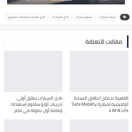
دريفت سيارات
سباق سيارات
نادي السيارات
نادي السيارات والرحلات المصري
مقالات مُتعلقة
القاهرة تحتضن انطلاق النسخة
نادي السيارات يطلق أولى
الإقليمية لمبادرة Safe Mobility
تدريبات أوتو سلالوم استعدادا
4 All & Life
لإقامة أول بطولة في مصر