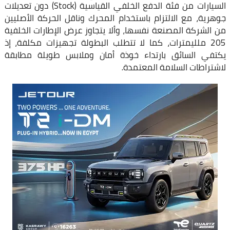
السيارات من فئة الدفع ‏الخلفي القياسية (‏Stock‏) دون تعديلات
جوهرية، مع الالتزام باستخدام المحرك ‏وناقل الحركة الأصليين
من الشركة المصنعة نفسها، وألا يتجاوز عرض الإطارات ‏الخلفية
205 ملليمترات، كما لا تتطلب البطولة تجهيزات مكلفة، إذ
يكتفي السائق ‏بارتداء خوذة أمان وملابس طويلة مطابقة
لاشتراطات السلامة المعتمدة.‏