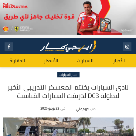
الأخبار
السيارات
الأسعار
المقارنة
اخبار السيارات
نادي السيارات يختتم المعسكر التدريبي الأخير
لبطولة ‏DC3‎‏ لدريفت ‏السيارات القياسية
في
22 يونيو 2026
كتب
كريم علي