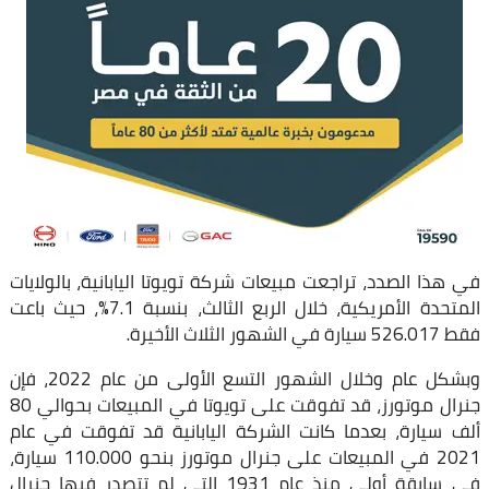
في هذا الصدد، تراجعت مبيعات شركة تويوتا اليابانية، بالولايات
المتحدة الأمريكية، خلال الربع الثالث، بنسبة 7.1%، حيث باعت
فقط 526.017 سيارة في الشهور الثلاث الأخيرة.
وبشكل عام وخلال الشهور التسع الأولى من عام 2022، فإن
جنرال موتورز، قد تفوقت على تويوتا في المبيعات بحوالي 80
ألف سيارة، بعدما كانت الشركة اليابانية قد تفوقت في عام
2021 في المبيعات على جنرال موتورز بنحو 110.000 سيارة،
في سابقة أولى منذ عام 1931 التي لم تتصدر فيها جنرال