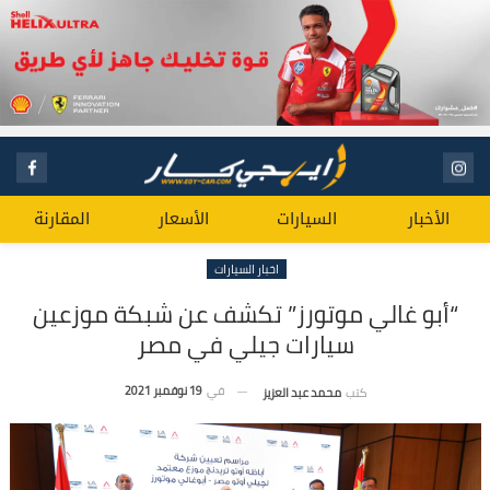
الأخبار
السيارات
الأسعار
المقارنة
اخبار السيارات
“أبو غالي موتورز” تكشف عن شبكة موزعين
سيارات جيلي في مصر
في
19 نوفمبر 2021
كتب
محمد عبد العزيز