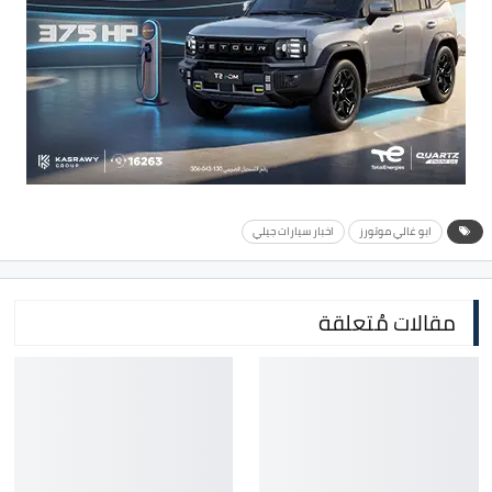
ابو غالي موتورز
اخبار سيارات جيلي
مقالات مُتعلقة