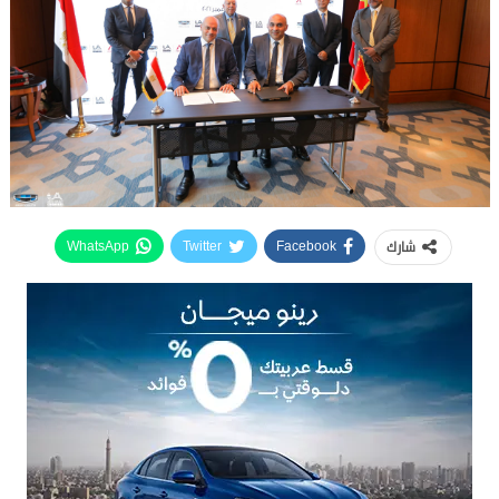
شارك
WhatsApp
Twitter
Facebook