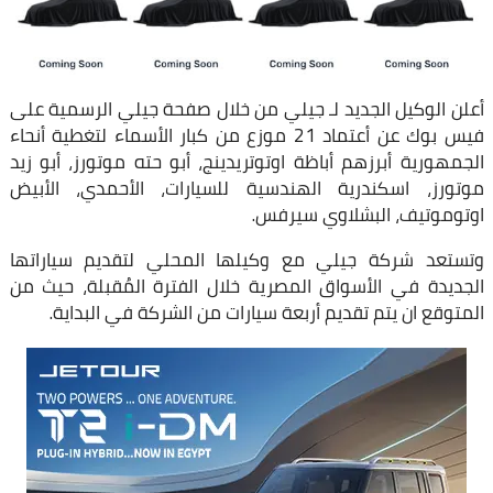
أعلن الوكيل الجديد لـ جيلي من خلال صفحة جيلي الرسمية على
فيس بوك عن أعتماد 21 موزع من كبار الأسماء لتغطية أنحاء
الجمهورية أبرزهم أباظة اوتوتريدينج، أبو حته موتورز، أبو زيد
موتورز، اسكندرية الهندسية للسيارات، الأحمدي، الأبيض
اوتوموتيف، البشلاوي سيرفس.
وتستعد شركة جيلي مع وكيلها المحلي لتقديم سياراتها
الجديدة في الأسواق المصرية خلال الفترة المُقبلة، حيث من
المتوقع ان يتم تقديم أربعة سيارات من الشركة في البداية.