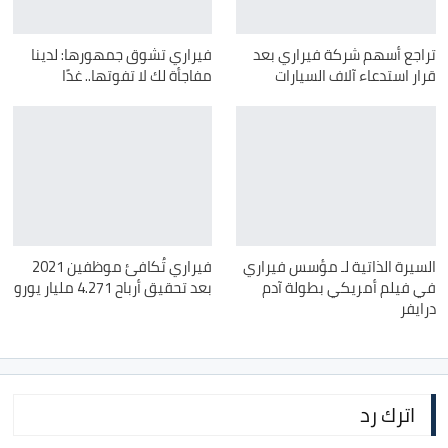
تراجع أسهم شركة فيراري بعد
فيراري تشوق جمهورها: لدينا
قرار استدعاء آلاف السيارات
مفاجأة لك لا تفوتها.. غدًا
السيرة الذاتية لـ مؤسس فيراري
فيراري تُكافئ موظفين 2021
في فيلم أمريكي بطولة آدم
بعد تحقيق أرباح 4.271 مليار يورو
درايفر
اترك رد