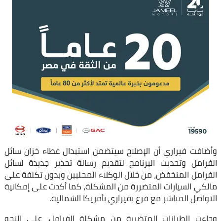
وأضافت فيراري أن الإصلاح سيتضمن استبدال غطاء خزان سائل
الفرامل وتحديث البرنامج لتقديم رسالة تحذير جديدة لسائل
الفرامل المنخفض، من خلال الوكلاء المحليين وبدون تكلفة على
مالكي السيارات المتضررة من المشكلة، كما أكدت على إمكانية
التواصل المباشر مع فرع بفيراري بأمريكا الشمالية.
وجاءت الطرازات المتضررة من مشكلة الفرامل، على النحو