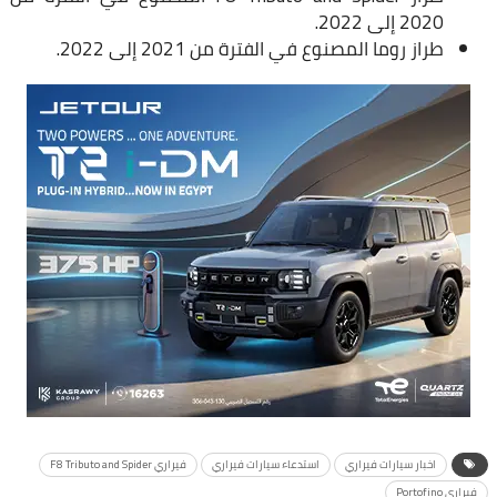
2020 إلى 2022.
طراز روما المصنوع في الفترة من 2021 إلى 2022.
اخبار سيارات فيراري
استدعاء سيارات فيراري
فيراري F8 Tributo and Spider
فيراري Portofino