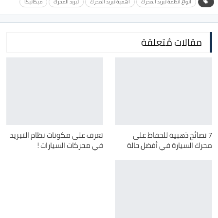
انواع انظمة تبريد المحرك
اهمية تبريد المحرك
تبريد المحرك
ميكانيكا
مقالات مُتعلقة
7 نصائح ذهبية للحفاظ على
تعرف على مكونات نظام التبريد
محرك السيارة في أفضل حالة
في محركات السيارات !