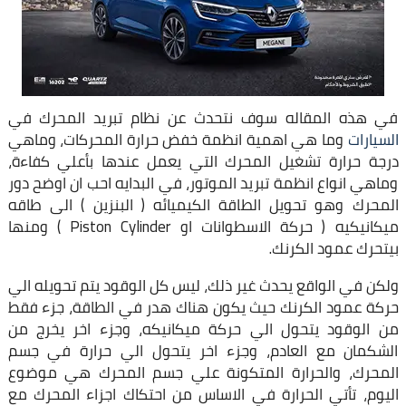
في هذه المقاله سوف نتحدث عن نظام تبريد المحرك في
السيارات
وما هي اهمية انظمة خفض حرارة المحركات، وماهي
درجة حرارة تشغيل المحرك التي يعمل عندها بأعلي كفاءة،
وماهي انواع انظمة تبريد الموتور، في البدايه احب ان اوضح دور
المحرك وهو تحويل الطاقة الكيميائه ( البنزين ) الى طاقه
ميكانيكيه ( حركة الاسطوانات او Piston Cylinder ) ومنها
بيتحرك عمود الكرنك.
ولكن في الواقع يحدث غير ذلك، ليس كل الوقود يتم تحويله الي
حركة عمود الكرنك حيث يكون هناك هدر في الطاقة، جزء فقط
من الوقود يتحول الي حركة ميكانيكه، وجزء اخر يخرج من
الشكمان مع العادم، وجزء اخر يتحول الي حرارة في جسم
المحرك، والحرارة المتكونة علي جسم المحرك هي موضوع
اليوم، تأتي الحرارة في الاساس من احتكاك اجزاء المحرك مع