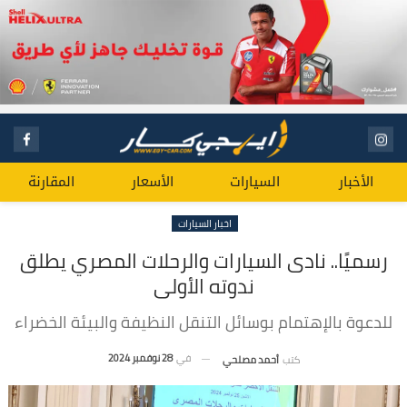
الأخبار
السيارات
الأسعار
المقارنة
اخبار السيارات
رسميًا.. نادى السيارات والرحلات المصري يطلق
ندوته الأولى
للدعوة بالإهتمام بوسائل التنقل النظيفة والبيئة الخضراء
في
28 نوفمبر 2024
كتب
أحمد مصلحي