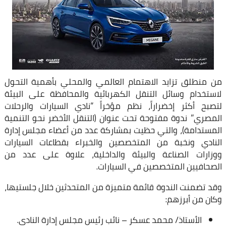
من منطلق تزايد الاهتمام العالمي والمحلي بأهمية التحول
لاستخدام وسائل التنقل الكهربائية والمحافظة على البيئة
لتصبح أكثر إخضراراً، نظم مؤخراً “نادي السيارات والرحلات
المصري” ندوة مفتوحة تحت عنوان (التنقل الأخضر نحو التنمية
المستدامة)، والتي حظيت بمشاركة عدد من أعضاء مجلس إدارة
النادي ونخبة من المتخصصين والخبراء بقطاعات السيارات
ووزارات الصناعة والبيئة والداخلية، علاوة على عدد من
الصحافيين المتخصصين في السيارات.
وقد تضمنت الندوة قائمة متميزة من المتحدثين خلال جلستيها،
وكان من أبرزهم:
الأستاذ/ محمد عسكر – نائب رئيس مجلس إدارة النادي.