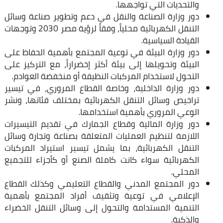
والتحديات التي تواجهها.
دور وزارة الصناعة والنقل في دعم وتطوير صناعة وسائل
التنقل الكهربائية محلياً، وفقاً لرؤية مصر 2030 وتوجهات
القيادة السياسية.
دور وزارة البيئة في توعية المجتمع بأهمية الحفاظ على
البيئة وتحويلها إلى بيئة أكثر إخضراراً، مع التركيز على
التحول لاستخدام المركبات النظيفة أو منخفضة العوادم.
دور وزارة الداخلية، وخاصة القطاع المروري، في تيسير
تراخيص وسائل التنقل الكهربائية بمختلف فئاتها، ونشر
الوعي المروري بأهمية استخدامها.
دور وزارة المالية وقطاع الجمارك في تقديم التيسيرات
اللازمة لتنظيم العمليات المتعلقة بصناعة وتجارة وسائل
التنقل الكهربائية، بما يشمل تيسير استيراد المركبات
الكهربائية سواء كانت كاملة الصنع أو كأجزاء للتجميع
المحلي.
دور المجتمع المدني والقطاع التعليمي وكذلك القطاع
الإعلامي في توعية وتثقيف أفراد المجتمع بأهمية
التنمية المستدامة والتحول إلى وسائل التنقل الخضراء
والذكية.