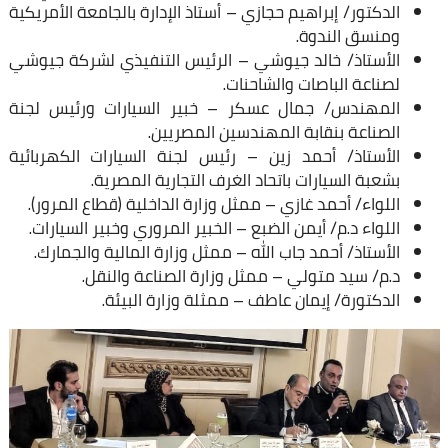
الدكتور/ إبراهيم حجازي – أستاذ الإدارة بالجامعة الأمريكية
ومنسق الندوة.
الأستاذ/ خالد جيوشي – الرئيس التنفيذي لشركة جيوشي
لصناعة الباصات والشاحنات.
المهندس/ جمال عسكر – خبير السيارات ورئيس لجنة
الصناعة بنقابة المهندسين المصريين.
الأستاذ/ أحمد زين – رئيس لجنة السيارات الكهربائية
بشعبة السيارات باتحاد الغرف التجارية المصرية.
اللواء/ أحمد غازي – ممثل وزارة الداخلية (قطاع المرور).
اللواء د.م/ أيمن الضبع – الخبير المروري وخبير السيارات.
الأستاذ/ أحمد جاب الله – ممثل وزارة المالية والجمارك.
د.م/ سيد متولي – ممثل وزارة الصناعة والنقل.
الدكتورة/ إيمان عاطف – ممثلة وزارة البيئة.