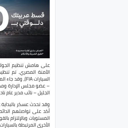
الآمنة المصري. تم تنظيم
السيارات FIA)،
– عضو مجلس الإدارة ومدير
الجليل – نائب مدير عام نا
أكد على تواصلهم الدائم
المستويات وبالإلتزام بال
الأخرى المرتبطة بالسيارا