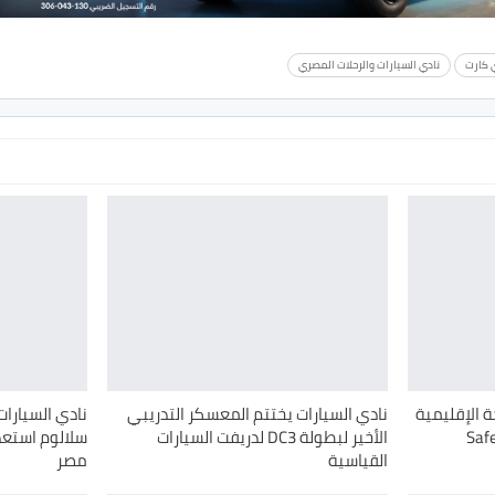
 كارت
نادي السيارات والرحلات المصري
 الإقليمية
نادي السيارات يختتم المعسكر التدريبي
نادي السيارات
الأخير لبطولة ‏DC3‎‏ لدريفت ‏السيارات
سلالوم استعد
القياسية
مصر