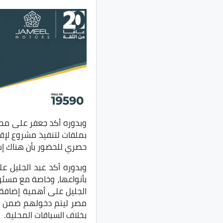
وبدوره أكد جعفر على محا
حصري للحضور بأن هناك إستعدادات حثيثة
وبدوره أكد عبد الجليل ع
مصر ليتم دخولهم ضمن قوا
بخلاف السباقات المحلية.