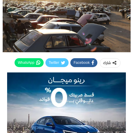
شارك
WhatsApp
Twitter
Facebook