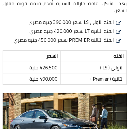
بهذا الشكل، عامة مازالت السيارة تُقدم قيمة قوية مقابل
السعر.
الفئة الأولى LS بسعر 390.000 جنيه مصري
الفئة الثانيه LT بسعر 420.000 جنيه مصري
الفئة الثالثه PREMIER بسعر 450.000 جنيه مصري
الفئه
السعر
الاولى ( LS )
426.500 جنية
الثانية ( Premier )
490.000 جنية