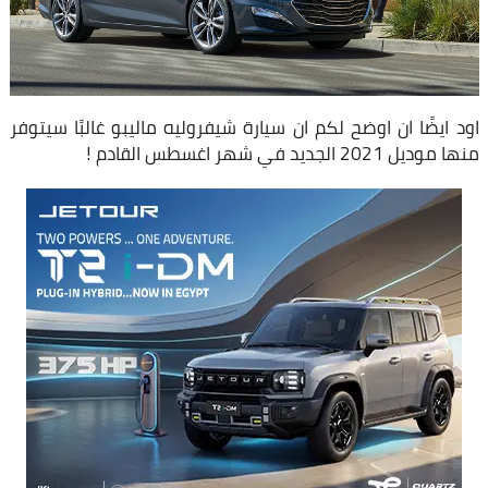
اود ايضًا ان اوضح لكم ان سيارة شيفروليه ماليبو غالبًا سيتوفر
منها موديل 2021 الجديد في شهر اغسطس القادم !