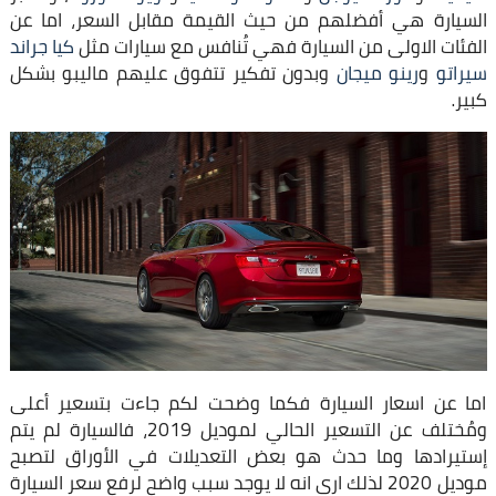
السيارة هي أفضلهم من حيث القيمة مقابل السعر، اما عن
الفئات الاولى من السيارة فهي تُنافس مع سيارات مثل
كيا جراند
سيراتو
و
رينو ميجان
وبدون تفكير تتفوق عليهم ماليبو بشكل
كبير.
اما عن اسعار السيارة فكما وضحت لكم جاءت بتسعير أعلى
ومُختلف عن التسعير الحالي لموديل 2019، فالسيارة لم يتم
إستيرادها وما حدث هو بعض التعديلات في الأوراق لتصبح
موديل 2020 لذلك ارى انه لا يوجد سبب واضح لرفع سعر السيارة