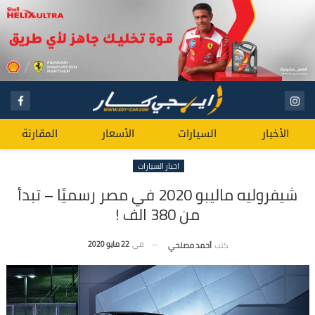
الأخبار
السيارات
الأسعار
المقارنة
اخبار السيارات
شيفروليه ماليبو 2020 في مصر رسميًا – تبدأ
من 380 الف !
في
22 مايو 2020
كتب
أحمد مصلحي