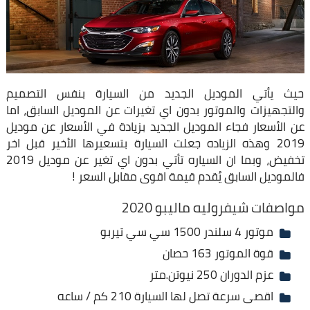
حيث يأتي الموديل الجديد من السيارة بنفس التصميم
والتجهيزات والموتور بدون اي تغيرات عن الموديل السابق، اما
عن الأسعار فجاء الموديل الجديد بزيادة في الأسعار عن موديل
2019 وهذه الزياده جعلت السيارة بتسعيرها الأخير قبل اخر
تخفيض، وبما ان السياره تأتي بدون اي تغير عن موديل 2019
فالموديل السابق يُقدم قيمة اقوى مقابل السعر !
مواصفات شيفروليه ماليبو 2020
موتور 4 سلندر 1500 سي سي تيربو
قوة الموتور 163 حصان
عزم الدوران 250 نيوتن.متر
اقصى سرعة تصل لها السيارة 210 كم / ساعه