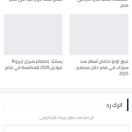
مصر
غبور اوتو تخفض اسعار ست
رسميًا.. إنضمام شيري اريزو 8
سيارات في مصر خلال سبتمبر
موديل 2026 للمنافسة في مصر
2025
اترك رد
لن يتم نشر عنوان بريدك الإلكتروني.