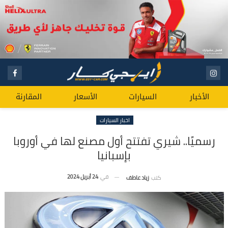
الأخبار
السيارات
الأسعار
المقارنة
اخبار السيارات
رسميًا.. شيري تفتتح أول مصنع لها في أوروبا
بإسبانيا
في
24 أبريل 2024
كتب
زياد عاطف