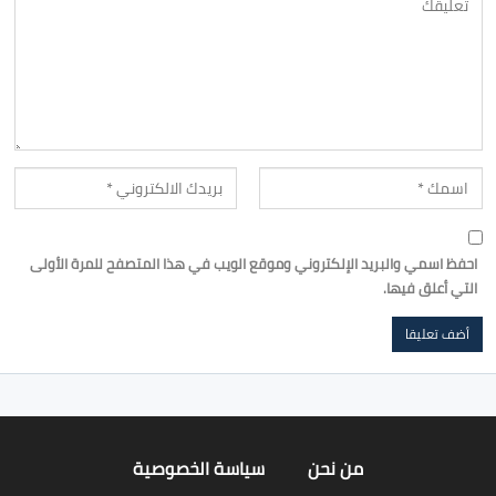
احفظ اسمي والبريد الإلكتروني وموقع الويب في هذا المتصفح للمرة الأولى
التي أعلق فيها.
من نحن
سياسة الخصوصية