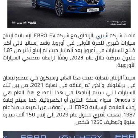
قامت شركة
شيري
بالإتفاق مع شركة EBRO-EV الإسبانية لإنتاج
سيارات شيري للمرة الأولى في أوروبا، وتعد إسبانيا ثاني أكبر
مُنتج للسيارات في أوروبا بعد ألمانيا، حيث تم إنتاج أكثر من 1.87
مليون مركبة خلال عام 2023، وفقًا لرابطة مصنعي السيارات
الأوروبية.
سيبدأ الإنتاج بنهاية صيف هذا العام، وسيكون في مصنع نيسان
في برشلونة، والذى تم إغلاقه في نهاية 2021. من بين تلك
السيارات التي سيتم إنتاجها في هذا المصنع هذا العام هي
Omoda 5، سواء نسخة البنزين أو الكهربائية، كما سيتم إعادة
إحياء العلامة الإسبانية EBRO التي توقفت عن المبيعات منذ عام
1987. تهدف شيري بحلول عام 2029 إلى إنتاج 150 ألف سيارة
سنويًا وتوظيف 1250 شخص.