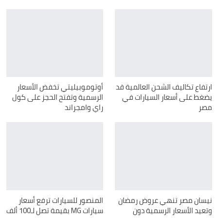
ارتفاع تكاليف الشحن العالمية قد
أوتوموبيليتي تخفض الأسعار
يضغط على أسعار السيارات في
الرسمية وتفتح الحجز على كول
مصر
راي وامجراند
نيسان مصر تنهي عروض رمضان
المنصور للسيارات ترفع أسعار
وتعيد الأسعار الرسمية دون
سيارات MG بقيمة تصل لـ100 ألف