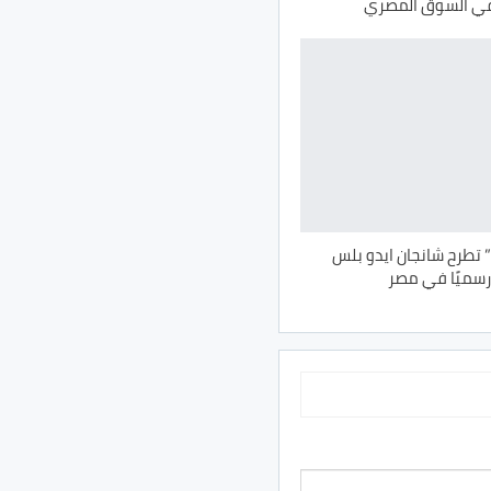
 تطرح شانجان ايدو بلس