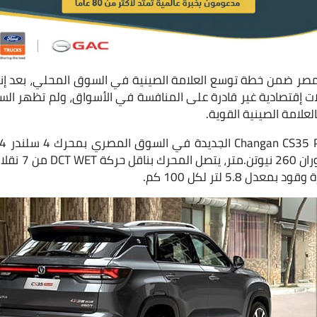
مصر ضمن خطة توسع العلامة الصينية في السوق المحلي، بعد إن
 إقتصادية غير قادرة على المنافسة في الأسواق، ولم تظهر السي
لعلامة الصينية القوية.
تبلغ 158 حصان مع
ل 5.8 لتر لكل 100 كم.