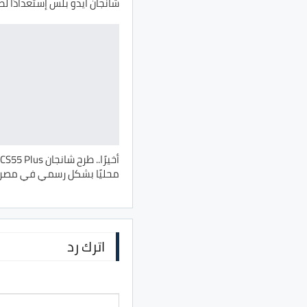
شانجان ايدو بلس إستعدادًا لط
محليًا بشكل رسمي في مصر
اترك رد