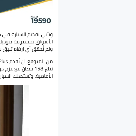
ويأتي تقديم السيارة في 
الأسواق بمجموعة موديلات
ولم تُحقق أي ارقام تليق با
الأمامية، وتستهلك السيارة وقود بمعد