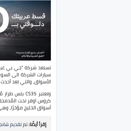
تستعد شركة “جي بي غبور 
سيارات الشركة الى السو
الأسواق، والتي تعد أحدث إ
أسواق الخليج مؤخرًا، وهي 
إقرأ أيضًا:
تم
تقديم شانجان CS35 بلس 2022