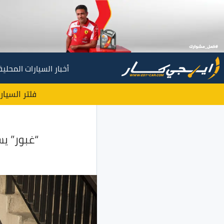
أخبار السيارات المحلية
فلتر السيار
“غبور” يستعد لتقديم