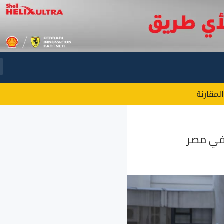
المقارنة