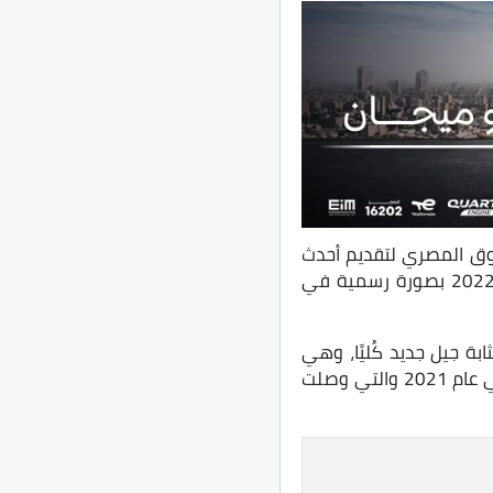
 المصري لتقديم أحدث
الجديدة 2022 بصورة رسمية في
 مصر، فهي بمثابة جيل جديد كُليًا، وهي
كروس اوفر تحت المُدمجة، وسيتم تقديم النسخة المحسنة منها والتي ظهرت لأول مرة في عام 2021 والتي وصلت