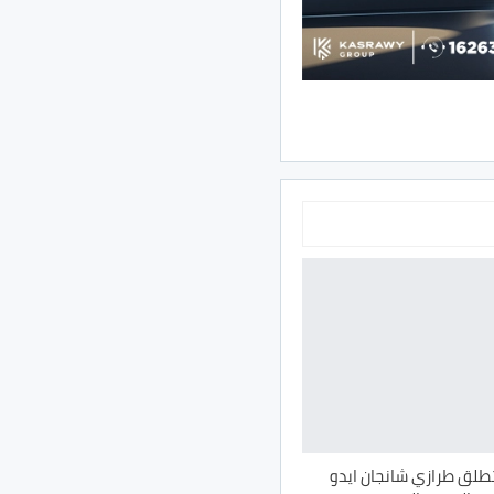
طلق طرازي شانجان ايدو