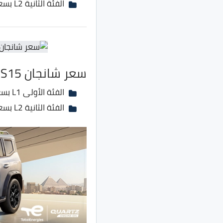
الفئة الثانية L2 بسعر 265 ألف جنية بدلًا من 245 ألف جنية
سعر شانجان CS15 موديل 2022
الفئة الأولى L1 بسعر 262 ألف جنية بدلًا من 242 ألف جنية
الفئة الثانية L2 بسعر 282 ألف جنية بدلًا من 262 ألف جنية