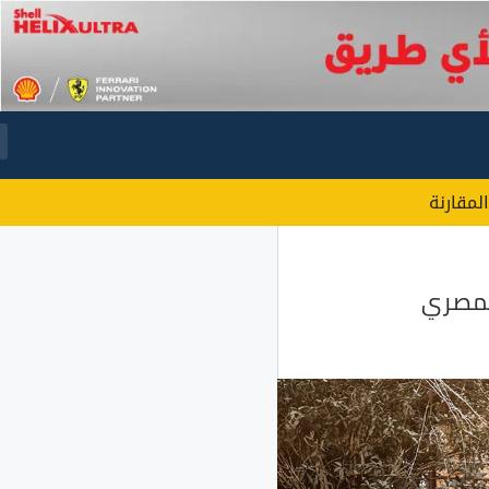
المقارنة
المصري