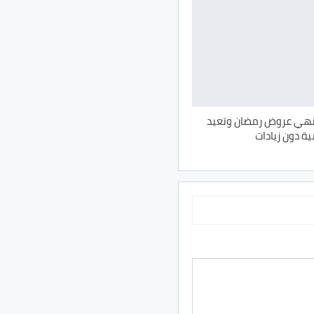
نهي عروض رمضان وتعيد
ية دون زيادات