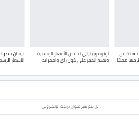
لمحسنة من
أوتوموبيليتي تخفض الأسعار الرسمية
نيسان مصر ت
رحها محليًا
وتفتح الحجز على كول راي وامجراند
الأسعار الرسم
لن يتم نشر عنوان بريدك الإلكتروني.