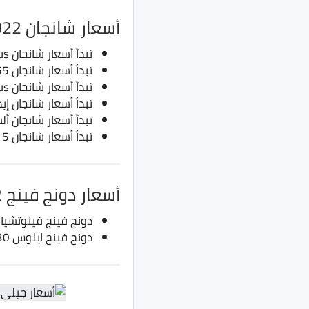
أسعار شانجان 2022
تبدأ أسعار شانجان CS55 Plus بسعر 715 ألف جنيه، حتى 800 ألف جنيه
تبدأ أسعار شانجان CS55 بسعر 400 ألف جنيه، حتى 445 ألف جنيه
تبدأ أسعار شانجان CS35 Plus بسعر 589 ألف جنيه، حتى 650 ألف جنيه
تبدأ أسعار شانجان إيدو DT من 340 ألف جنيه، حتى 350 آ
تبدأ أسعار شانجان ألسفن من 275 ألف جنيه،
تبدأ أسعار شانجان CS15 من 380 ألف جنيه، إلى 400 ألف جنيه
أسعار دونج فينج 2022
دونج فينج فينوتشيا ستار بسع
دونج فينج ايلوس A30 بسعر 532 ألف جنية