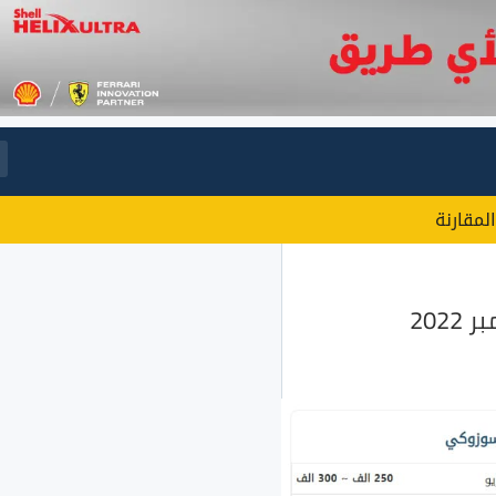
المقارنة
202