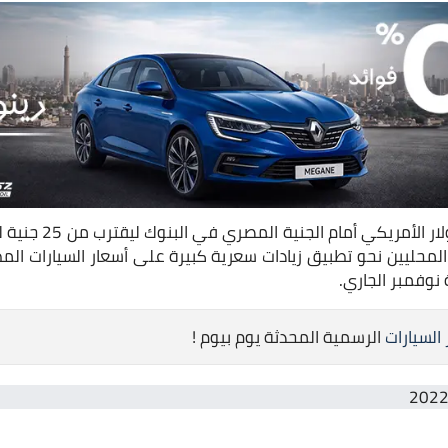
بعد تحريك سعر صرف الد
المحليين نحو تطبيق زيادات سعرية كبيرة على أسعار السيارات المط
 السيارات
الرسمية المحدثة يوم بيوم !