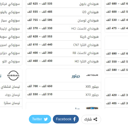
شارك
Twitter
Facebook