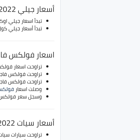
أسعار جيلي 2022
تبدأ اسعار جيلي اوكافانجو من 650 ألف ج
تبدأ أسعار جيلي كول راي من 570 ألف جنيه
اسعار فولكس فاجن 2
تراوحت اسعار فولكس فاجن تي روك ب
تراوحت فولكس فاجن باسات بين 990 ألف جنيه،
تراوحت فولكس فاجن تيجوان بين مليون 
وصلت اسعار
فولكس
وسجل سعر فولكس فاجن جو
أسعار سيات 2022
تراوحت سيارات سيات إبيزا، بين 555 ألف جن