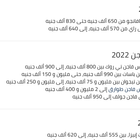
نيه حتى 830 ألف جنيه
، إلى 640 ألف جنيه
202
ين 800 ألف جنيه، إلى 900 ألف جنيه
 حتى مليون و 150 ألف جنيه
و 75 ألف جنيه، إلى مليون و 250 ألف جنيه
 فاجن طوارق
إلى 2 مليون و 400 ألف جنيه
لف إلى 950 ألف جنيه
يه، إلى 620 ألف جنيه