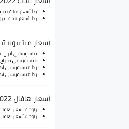
اسعار فيات 2022
تبدأ أسعار فيات تيبو السيدان من 500 أل
تبدأ أسعار فيات تيبو الهاتشباك من 50
أسعار ميتسوبيشي 23
ميتسوبيشي أتراج بسعر 350 أل
ميتسوبيشي ميراج بسعر 365 
تبدأ ميتسوبيشي أكليبس كروس من 630
تبدأ ميتسوبيشي اكسباندر من 530 ألف جن
أسعار هافال 2022
تراوحت اسعار هافال جوليان بين 595 ألف
تراوحت أسعار هافال H6 بسعر 735 ألف جنيه حتى 860 ألف جن