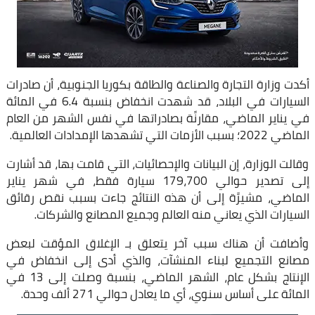
أكدت وزارة التجارة والصناعة والطاقة بكوريا الجنوبية، أن صادرات
السيارات في البلاد، قد شهدت انخفاض بنسبة 6.4 في المائة
في يناير الماضي، مقارنًة بصادراتها في نفس الشهر من العام
الماضي 2022؛ بسبب الأزمات التي تشهدها الإمدادات العالمية.
وقالت الوزارة، إن البيانات والإحصائيات، التي قامت بها، قد أشارت
إلى تصدير حوالي 179،700 سيارة فقط، في شهر يناير
الماضي، مشيرًة إلى أن هذه النتائج جاءت بسبب نقص رقائق
السيارات الذي يعاني منه العالم وجميع المصانع والشركات.
وأضافت أن هناك سبب آخر يتعلق بـ الإغلاق المؤقت لبعض
مصانع التجميع لبناء المنشآت، والذي أدى إلى انخفاض في
الإنتاج بشكل عام، الشهر الماضي، بنسبة وصلت إلى 13 في
المائة على أساس سنوي، أي ما يعادل حوالي 271 ألف وحدة.