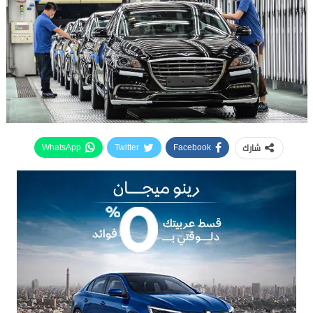
شارك
WhatsApp
Twitter
Facebook