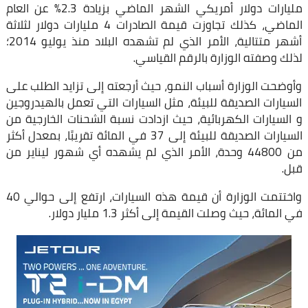
مليارات دولار أمريكي الشهر الماضي بزيادة 2.3٪ عن العام
الماضي، كذلك تجاوزت قيمة الصادرات 4 مليارات دولار لثلاثة
أشهر متتالية، الأمر الذي لم تشهده البلاد منذ يوليو 2014؛
لذلك وصفته الوزارة بالرقم القياسي.
وأوضحت الوزارة أسباب النمو، حيث أرجعته إلى تزايد الطلب على
السيارات الصديقة للبيئة، مثل السيارات التي تعمل بالهيدروجين
و السيارات الكهربائية، حيث ازدادت نسبة الشحنات الخارجية من
السيارات الصديقة للبيئة إلى 37 في المائة تقريبًا، بمعدل أكثر
من 44800 وحدة، الأمر الذي لم يشهده أي شهور ليناير من
قبل.
واختتمت الوزارة أن قيمة هذه السيارات، ارتفع إلى حوالي 40
في المائة، حيث وصلت القيمة إلى أكثر 1.3 مليار دولار.