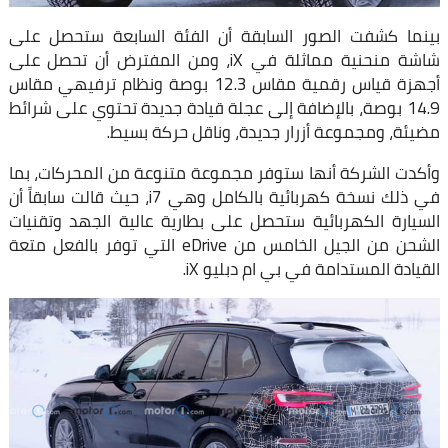
بينما كشفت الصور السابقة أن الفئة السابعة ستحصل على
شاشة منحنية مماثلة في iX، ومن المفترض أن تحصل على
أجهزة قياس رقمية مقاس 12.3 بوصة ونظام ترفيهي مقاس
14.9 بوصة، بالإضافة إلى عجلة قيادة جديدة تحتوي على شرائط
مضيئة، ومجموعة أزرار جديدة، وناقل حركة بسيط.
وأكدت الشركة أنها ستوفر مجموعة متنوعة من المحركات، بما
في ذلك نسخة كهربائية بالكامل وهي i7، حيث قالت سابقاً أن
السيارة الكهربائية ستحصل على بطارية عالية الجهد وتقنيات
الشحن من الجيل الخامس من eDrive التي توفر بالفعل متعة
القيادة المستدامة في بي ام دبليو iX.