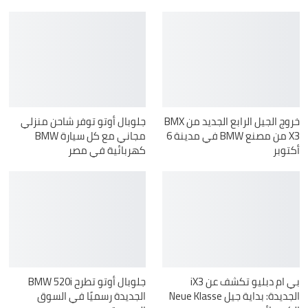
خروج الجيل الرابع الجديد من BMX
جلوبال أوتو توفر شاحن منزلي
X3 من مصنع BMW في مدينة 6
مجاني مع كل سيارة BMW
أكتوبر
كهربائية في مصر
بي ام دبليو تكشف عن iX3
جلوبال أوتو تطرح BMW 520i
الجديدة: بداية جيل Neue Klasse
الجديدة رسميًا في السوق