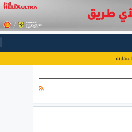
المقارنة