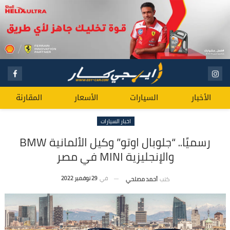
الأخبار
السيارات
الأسعار
المقارنة
اخبار السيارات
رسميًا.. “جلوبال اوتو” وكيل الألمانية BMW
والإنجليزية MINI في مصر
في
29 نوفمبر 2022
كتب
أحمد مصلحي