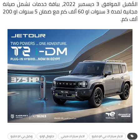
المُقبل الموافق 3 ديسمبر 2022، بباقة خدمات تشمل صيانة
مجانية لمدة 3 سنوات او 60 ألف كم مع ضمان 5 سنوات او 200
ألف كم.
اخبار سيارات بي ام دبليو
اخبار سيارات ميني
جلوبال اوتو
وكيل بي ام دبليو