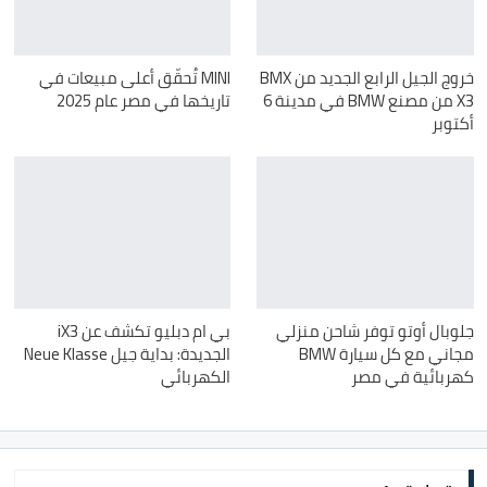
خروج الجيل الرابع الجديد من BMX
MINI تُحقّق أعلى مبيعات في
X3 من مصنع BMW في مدينة 6
تاريخها في مصر عام 2025
أكتوبر
جلوبال أوتو توفر شاحن منزلي
بي ام دبليو تكشف عن iX3
مجاني مع كل سيارة BMW
الجديدة: بداية جيل Neue Klasse
كهربائية في مصر
الكهربائي