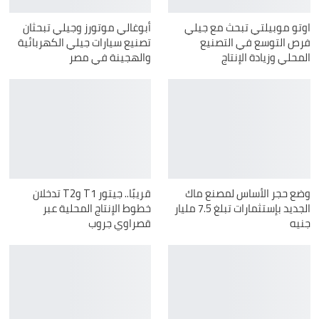
اوتو موبيلتي تبحث مع جيلي
أبوغالي موتورز وجيلي تبحثان
فرص التوسع في التصنيع
تصنيع سيارات جيلي الكهربائية
المحلي وزيادة الإنتاج
والهجينة في مصر
وضع حجر الأساس لمصنع ماك
قريبًا.. جيتور T1 وT2 تدخلان
الجديد بإستثمارات تبلغ 7.5 مليار
خطوط الإنتاج المحلية عبر
جنيه
قصراوي جروب