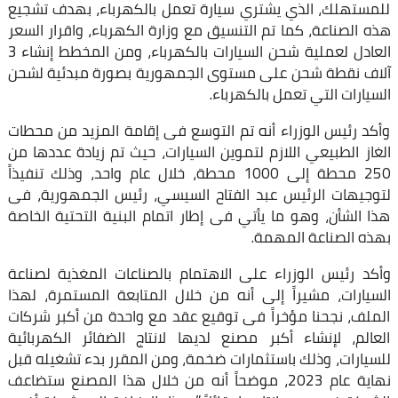
للمستهلك، الذي يشتري سيارة تعمل بالكهرباء، بهدف تشجيع
هذه الصناعة، كما تم التنسيق مع وزارة الكهرباء، واقرار السعر
العادل لعملية شحن السيارات بالكهرباء، ومن المخطط إنشاء 3
آلاف نقطة شحن على مستوى الجمهورية بصورة مبدئية لشحن
السيارات التي تعمل بالكهرباء.
وأكد رئيس الوزراء أنه تم التوسع فى إقامة المزيد من محطات
الغاز الطبيعي اللازم لتموين السيارات، حيث تم زيادة عددها من
250 محطة إلى 1000 محطة، خلال عام واحد، وذلك تنفيذاً
لتوجيهات الرئيس عبد الفتاح السيسي، رئيس الجمهورية، فى
هذا الشأن، وهو ما يأتي فى إطار اتمام البنية التحتية الخاصة
بهذه الصناعة المهمة.
وأكد رئيس الوزراء على الاهتمام بالصناعات المغذية لصناعة
السيارات، مشيراً إلى أنه من خلال المتابعة المستمرة، لهذا
الملف، نجحنا مؤخراً فى توقيع عقد مع واحدة من أكبر شركات
العالم، لإنشاء أكبر مصنع لديها لانتاج الضفائر الكهربائية
للسيارات، وذلك باستثمارات ضخمة، ومن المقرر بدء تشغيله قبل
نهاية عام 2023، موضحاً أنه من خلال هذا المصنع ستضاعف