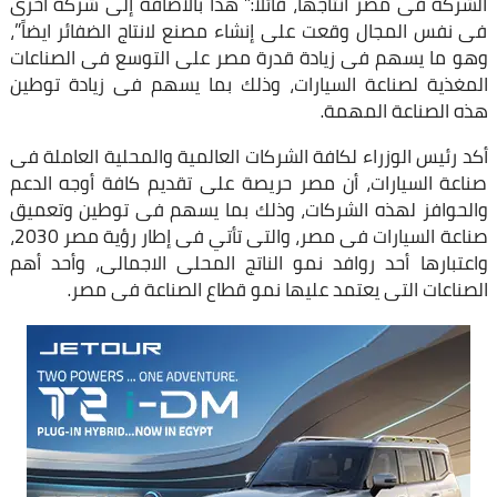
الشركة فى مصر انتاجها، قائلاً:” هذا بالاضافة إلى شركة أخرى
فى نفس المجال وقعت على إنشاء مصنع لانتاج الضفائر ايضاً”،
وهو ما يسهم فى زيادة قدرة مصر على التوسع فى الصناعات
المغذية لصناعة السيارات، وذلك بما يسهم فى زيادة توطين
هذه الصناعة المهمة.
أكد رئيس الوزراء لكافة الشركات العالمية والمحلية العاملة فى
صناعة السيارات، أن مصر حريصة على تقديم كافة أوجه الدعم
والحوافز لهذه الشركات، وذلك بما يسهم فى توطين وتعميق
صناعة السيارات فى مصر، والتى تأتي فى إطار رؤية مصر 2030،
واعتبارها أحد روافد نمو الناتج المحلى الاجمالى، وأحد أهم
الصناعات التى يعتمد عليها نمو قطاع الصناعة فى مصر.