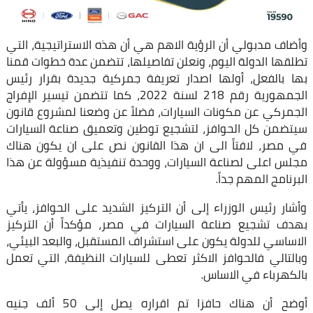
وأضاف مدبولي أن الرؤية الاهم هي أن هذه الاستراتيجية، التي
تطلقها الدولة اليوم، ونعلن تفاصيلها، تتضمن عدة خطوات قمنا
بها بالفعل، أولها اصدار تعريفة جمركية جديدة بقرار رئيس
الجمهورية رقم 218 لسنة 2022، كما تتضمن تيسير الإفراج
الجمركي عن مكونات السيارات، فضلاً عن وضعنا لمشروع قانون
سيتضمن كل الحوافز، لتشجيع توطين وتعميق صناعة السيارات
في مصر، لافتاً الى ان هذا القانون نص على ان يكون هناك
مجلس اعلى لصناعة السيارات، ووحدة تنفيذية مسؤولة عن هذا
البرنامج المهم جداً.
وأشار رئيس الوزراء إلى أن التركيز الشديد على الحوافز، يأتي
بهدف تشجيع صناعة السيارات في مصر، مؤكداً أن التركيز
الاساسي للدولة يكون على استشراف المستقبل، والبعد البيئي،
وبالتالي فالحوافز الاكثر تعطى للسيارات النظيفة، التي تعمل
بالكهرباء في الاساس.
أوضح أن هناك حافزا تم اقراره يصل إلى 50 ألف جنيه