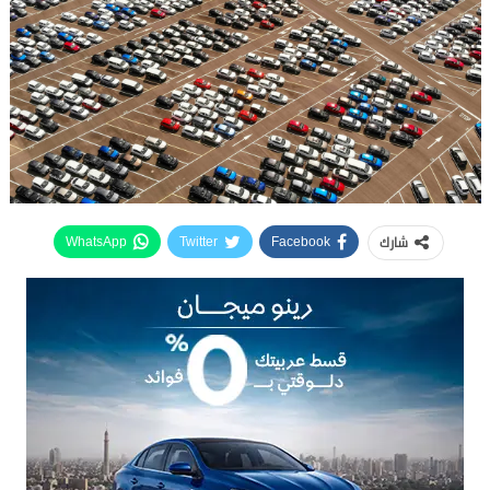
شارك
WhatsApp
Twitter
Facebook