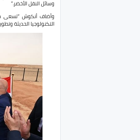
وسائل النقل الأخضر.”
وأضاف أنكوش “تسعى مجمو
التكنولوجيا الحديثة وتطوي