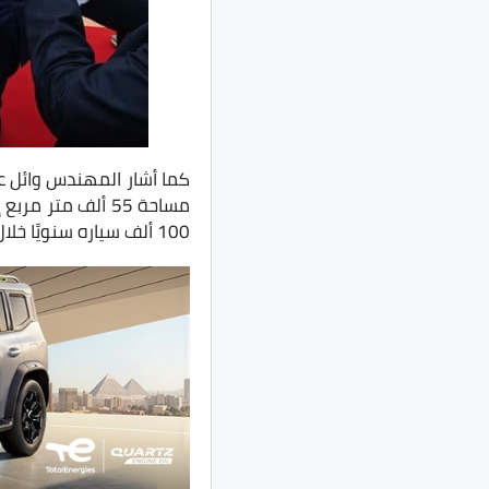
كما أشار المهندس وائل ع
100 ألف سياره سنويًا خلال 5 سنوات من تشغيل المصنع “