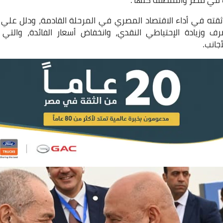
 في مصر والمنطقة كلها”.
ته في أداء الاقتصاد المصري في المرحلة القادمة، ودلل عل
صرف وزيادة الإحتياطي النقدي، وانخفاض أسعار الفائدة، والت
جانب.