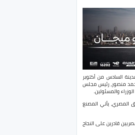
دينة السادس من أكتوبر
 محمد منصور، رئيس مجلس
لوزراء والمسئولين.
 المصري، يأتي المصنع
ريين قادرين على النجاح