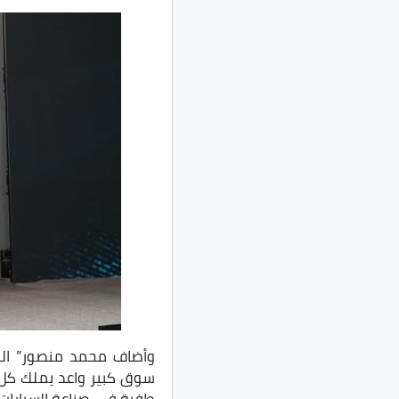
وأضاف محمد منصور” الم