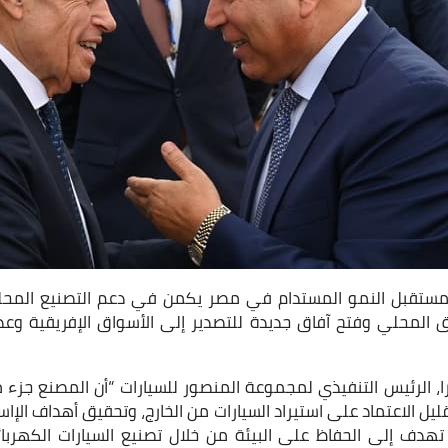
ستقبل النمو المستدام في مصر يكمن في دعم التصنيع المح
ق المحلي وفتح آفاق جديدة للتصدير إلى الأسواق الإفريقية وعد
را، الرئيس التنفيذي لمجموعة المنصور للسيارات “أن المصنع جزء 
ليل الاعتماد على استيراد السيارات من الخارج، وتحقيق أهداف الإاس
تهدف إلى الحفاظ على البيئة من خلال تصنيع السيارات الكهربا