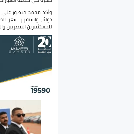
طفرة في صناعة السيارات
وأكد محمد منصور علي ثق
دوليًا، واستقرار سعر ال
للمستثمرين المصريين والأ