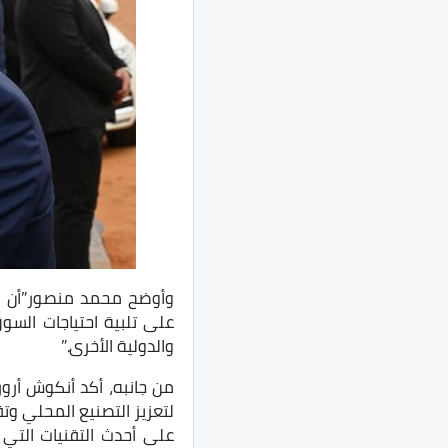
وأوضح محمد منصور”أن م
على تلبية احتياجات السو
والدولية الأخرى.”
من جانبه، أكد أنكوش أرو
لتعزيز التصنيع المحلي وتق
على أحدث التقنيات التي 