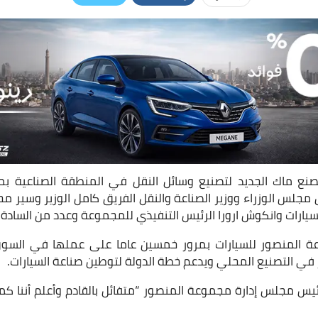
ع ماك الجديد لتصنيع وسائل النقل في المنطقة الصناعية بم
س مجلس الوزراء ووزير الصناعة والنقل الفريق كامل الوزير وسير
يارات وانكوش ارورا الرئيس التنفيذي للمجموعة وعدد من السادة ا
عة المنصور للسيارات بمرور خمسين عاما على عملها في السوق
 في التصنيع المحلي ويدعم خطة الدولة لتوطين صناعة السيارات.
 مجلس إدارة مجموعة المنصور “متفائل بالقادم وأعلم أننا كمص