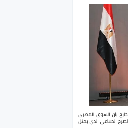
ارج بأن السوق المصري
يقرب من ٧.٥ مليار جنيه في هذا الصرح الصناعي الذي يمثل