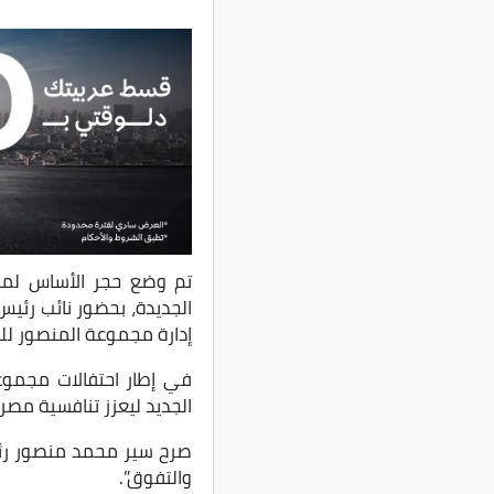
تم وضع حجر الأساس لمصن
الجديدة، بحضور نائب رئي
إدارة مجموعة المنصور للس
في إطار احتفالات مجمو
الجديد ليعزز تنافسية مصر
صرح سير محمد منصور رئيس
والتفوق”.