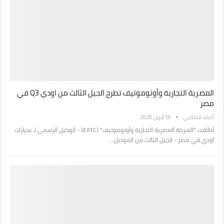
المصرية التجارية وأوتوموتيف تطرح الجيل الثالث من اودي Q3 في
مصر
أحمد مصلحي
16 أبريل 2026
أطلقت "الشركة المصرية التجارية وأوتوموتيف" (EATC) - الوكيل الرسمي لـ سيارات
آودي في مصر - الجيل الثالث من الموديل…