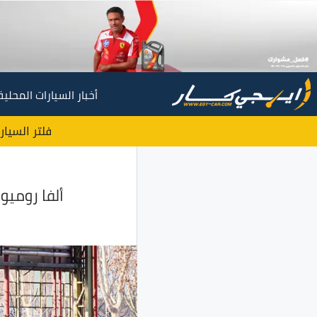
أخبار السيارات المحلية
فلتر السيار
ألفا روميو تكشف الس