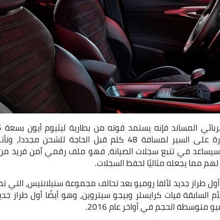
شحنه بالكامل يوفر القدرة على السير لمسافة 48 كلم قبل الحاجة 
 أو NFT، والذي سيساعد في تتبع سجلات الصيانة، فهو ملف رقمي آمن فريد م
م مما يجعله مثاليًا لحفظ السجلات.
أم السابقة فيات كرايسلر وبيجو سيتروين، وهو أيضًا أول طراز ج
 متوسطة الحجم في أواخر عام 2016.