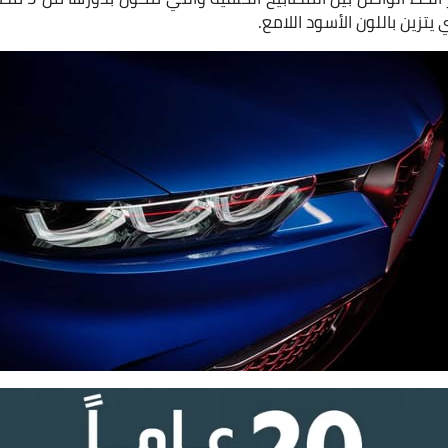
تزين باللون الأسود اللامع.