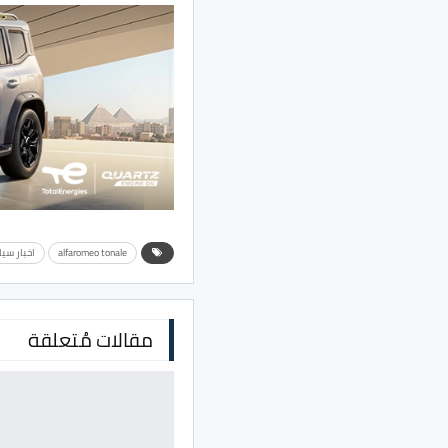
alfaromeo tonale
اخبار سيا
مقالات مُتعلقة