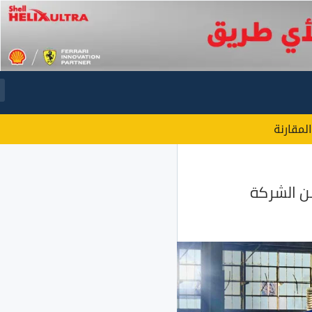
المقارنة