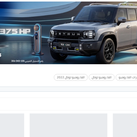
رات الفا روميو
الفا روميو تونال
الفا روميو تونال 2022