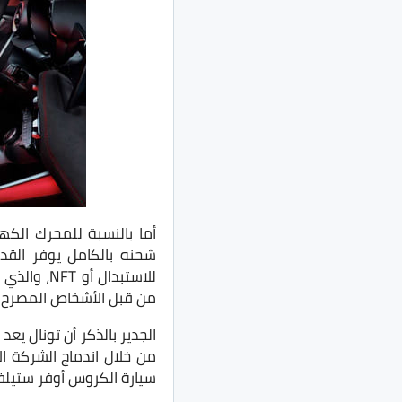
للاستبدال
من قبل الأشخاص المصرح له
من خلال اندماج الشركة ال
سيارة الكروس أوفر ستيلفيو