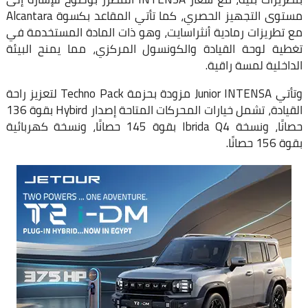
مستوى التجهيز الحصري، كما تأتي المقاعد بكسوة Alcantara
مع تطريزات رمادية أنثراسايت، وهو ذات المادة المستخدمة في
تغطية لوحة القيادة والكونسول المركزي، مما يمنح البيئة
الداخلية لمسة راقية.
وتأتي Junior INTENSA مزودة بحزمة Techno Pack لتعزيز راحة
القيادة، تشمل خيارات المحركات المتاحة إصدار Hybird بقوة 136
حصانًا، ونسخة Ibrida Q4 بقوة 145 حصانًا، ونسخة كهربائية
بقوة 156 حصانًا.