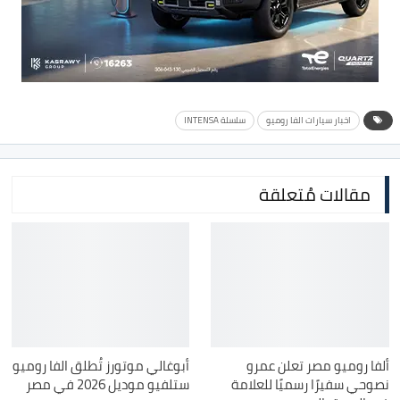
اخبار سيارات الفا روميو
سلسلة INTENSA
مقالات مُتعلقة
ألفا روميو مصر تعلن عمرو
أبوغالي موتورز تُطلق الفا روميو
نصوحي سفيرًا رسميًا للعلامة
ستلفيو موديل 2026 في مصر