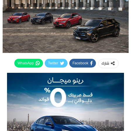
شارك
WhatsApp
Twitter
Facebook