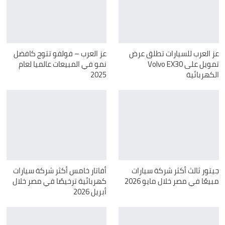
عز العرب للسيارات تطلق عرض
عز العرب – فولفو تتوج كافضل
تمويل على Volvo EX30
نمو في المبيعات عالميا لعام
الكهربائية
2025
جيتور ثالث أكثر شركة سيارات
أفاتار خامس أكثر شركة سيارات
مبيعًا في مصر خلال مايو 2026
كهربائية ترخيصًا في مصر خلال
أبريل 2026