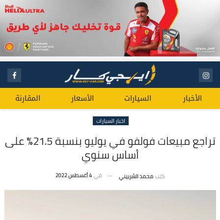
الأخبار
السيارات
الأسعار
المقارنة
اخبار السيارات
تراجع مبيعات فولفو في يوليو بنسبة 21.5% على
أساس سنوي
في
4 أغسطس 2022
كتب
محمد الشربيني