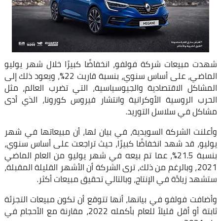
شهدت مبيعات شركة فولفو، انخفاضًا كبيرًا خلال شهر يوليو
الماضي، على أساس سنوي، بنسبة قاربت 22%، ويعود ذلك إلى
المشاكل الاقتصادية والجيوسياسية، التي تضرب العالم، مثل
الحرب الروسية الأوكرانية وانتشار فيروس كورونا، الذي أدى
مشاكل في سلاسل التوريد.
وأعلنت الشركة السويدية، في بيان لها، أن مبيعاتها في شهر
يوليو، قد شهد انخفاضًا كبيرًا، حيث تراجعت على أساس سنوي،
بنسبة 21.5%، عما تم بيعه في شهر يوليو من العام الماضي
2021، وبالرغم من ذلك، ترى الشركة أن الأشهر القليلة المقبلة،
ستشهد زيادًة في الإنتاج، وبالتالي تحقيق مبيعات أكثر.
وأضافت فولفو في بيانها، أنها تتوقع أن تكون مبيعات التجزئة
ثابتة أو أقل قليلاً للعام بأكمله 2022، مقارنة مع الأحجام في