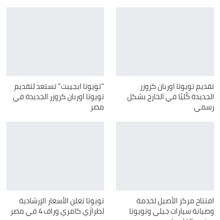
تقديم تويوتا اوربان كروزر
“تويوتا ايجيبت” تستعد لتقديم
الجديدة كُليًا في الخارج بشكل
تويوتا اوربان كروزر الجديدة في
رسمي
مصر
افتتاح مركز الأصيل لخدمة
تويوتا تعلن الأسعار الإرشادية
وصيانة سيارات جيلي وتويوتا
لطرازَي كامري وراف 4 في مصر