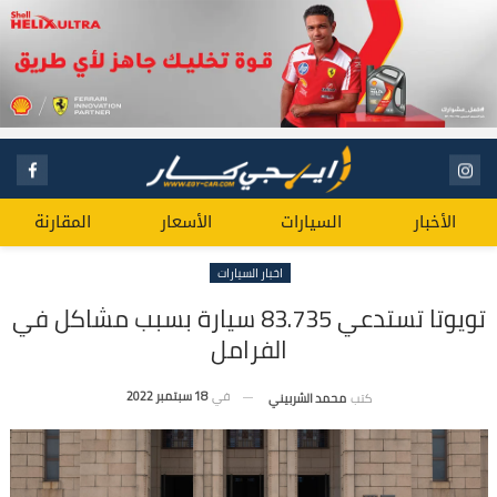
الأخبار
السيارات
الأسعار
المقارنة
اخبار السيارات
تويوتا تستدعي 83.735 سيارة بسبب مشاكل في
الفرامل
في
18 سبتمبر 2022
كتب
محمد الشربيني