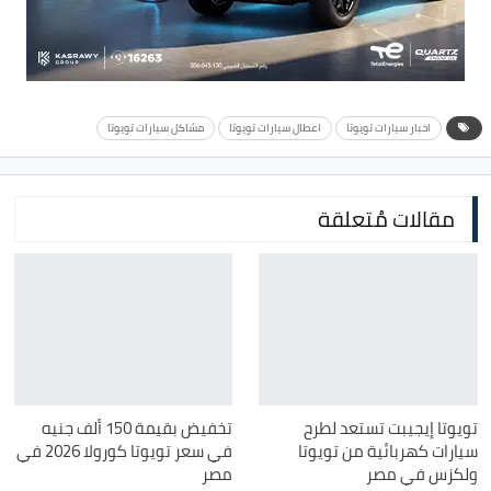
اخبار سيارات تويوتا
اعطال سيارات تويوتا
مشاكل سيارات تويوتا
مقالات مُتعلقة
تويوتا إيجيبت تستعد لطرح
تخفيض بقيمة 150 ألف جنيه
سيارات كهربائية من تويوتا
في سعر تويوتا كورولا 2026 في
ولكزس في مصر
مصر