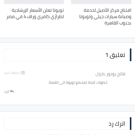
افتتاح مركز الأصيل لخدمة
تويوتا تعلن الأسعار الإرشادية
وصيانة سيارات جيلي وتويوتا
لطرازَي كامري وراف 4 في مصر
بجنوب القاهرة
تعليق 1
فاتح بونور
يقول
3 سنوات منذ
خطوات ثابتة لمجمع تويوتا الى القمة
الرد
اترك رد