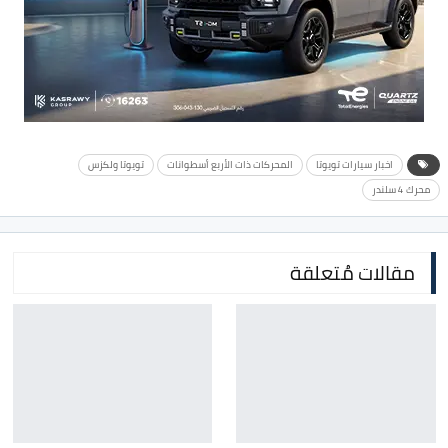
اخبار سيارات تويوتا
المحركات ذات الأربع أسطوانات
تويوتا ولكزس
محرك 4 سلندر
مقالات مُتعلقة