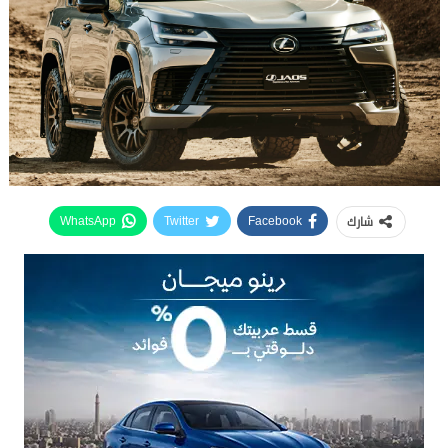
شارك
WhatsApp
Twitter
Facebook