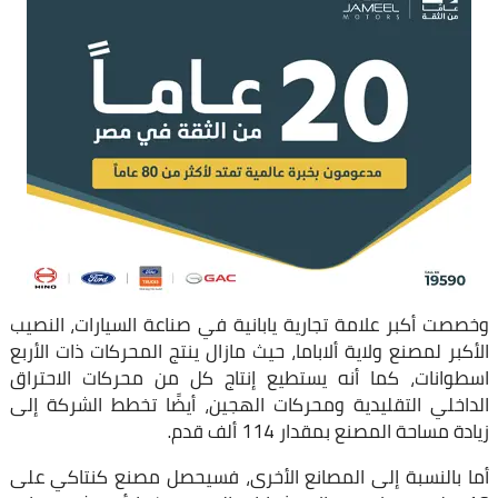
وخصصت أكبر علامة تجارية يابانية في صناعة السيارات، النصيب
الأكبر لمصنع ولاية ألاباما، حيث مازال ينتج المحركات ذات الأربع
اسطوانات، كما أنه يستطيع إنتاج كل من محركات الاحتراق
الداخلي التقليدية ومحركات الهجين، أيضًا تخطط الشركة إلى
زيادة مساحة المصنع بمقدار 114 ألف قدم.
أما بالنسبة إلى المصانع الأخرى، فسيحصل مصنع كنتاكي على