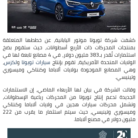
كشفت شركة تويوتا موتور اليابانية، عن خططها المتعلقة
بمنتجات المحركات ذات الأربع أسطوانات، حيث ستقوم بضخ
استثمارات تُقدر بـ383 مليون دولار، في 4 مصانع تابعة لها في
الولايات المتحدة الأمريكية، تقوم بإنتاج
سيارات تويوتا
و
لكزس
،
وهي المصانع الموجودة بولايات ألاباما وكنتاكي وميسوري
وتينيسي.
وقالت الشركة في بيان لها الأربعاء الماضي، إن الاستثمارات
الجديدة تدعم إنتاج تويوتا من المحركات رباعية الإسطوانات،
وتشمل محركات سيارات هجين في ولايات ألاباما وكنتاكي
وميسوري وتينيسي، حيث سيتم استثمار ما يقرب من 222
مليون دولار في مصنع ألاباما.