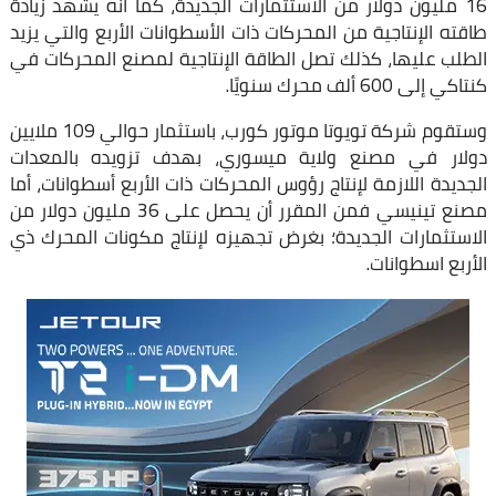
16 مليون دولار من الاستثمارات الجديدة، كما أنه يشهد زيادة
طاقته الإنتاجية من المحركات ذات الأسطوانات الأربع والتي يزيد
الطلب عليها، كذلك تصل الطاقة الإنتاجية لمصنع المحركات في
كنتاكي إلى 600 ألف محرك سنويًا.
وستقوم شركة تويوتا موتور كورب، باستثمار حوالي 109 ملايين
دولار في مصنع ولاية ميسوري، بهدف تزويده بالمعدات
الجديدة اللازمة لإنتاج رؤوس المحركات ذات الأربع أسطوانات، أما
مصنع تينيسي فمن المقرر أن يحصل على 36 مليون دولار من
الاستثمارات الجديدة؛ بغرض تجهيزه لإنتاج مكونات المحرك ذي
الأربع اسطوانات.