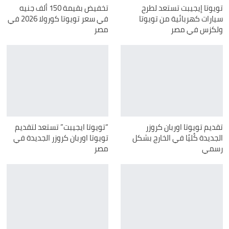
تويوتا إيجيبت تستعد لطرح
تخفيض بقيمة 150 ألف جنيه
سيارات كهربائية من تويوتا
في سعر تويوتا كورولا 2026 في
ولكزس في مصر
مصر
تقديم تويوتا اوربان كروزر
“تويوتا ايجيبت” تستعد لتقديم
الجديدة كُليًا في الخارج بشكل
تويوتا اوربان كروزر الجديدة في
رسمي
مصر