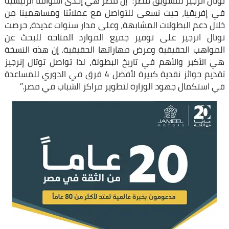
توتال انرجيز للتسويق مصر: “إن مصر هي إحدى أسواقنا الرئيسية
في إفريقيا، حيث نسعى للتواصل مع عملائنا ومساهمينا من
خلال دعم البطولات المشابهة، وعلى مدار سنوات عديدة، حرصت
توتال انرجيز على توفير جميع الموارد المتاحة للبحث عن
المواهب الحقيقية وعرض مهاراتها الحقيقية. إن هذه النسخة
هي الأكبر والأهم في تاريخ البطولة، لذا تواصل توتال إنرجيز
تقديم جوائز نقدية كبيرة لأفضل 4 فرق في الدوري للمساعدة
في استكمال جهود الوزارة لتطوير مراكز الشباب في مصر.”