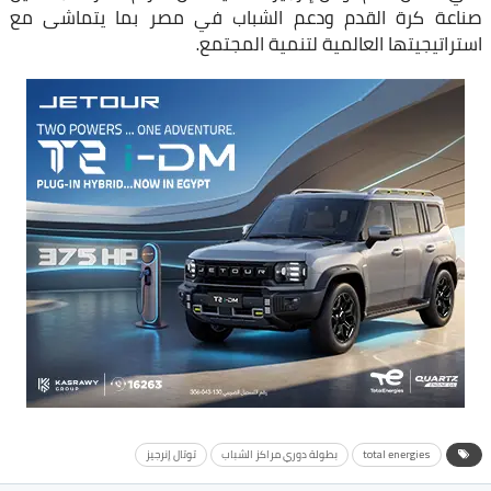
صناعة كرة القدم ودعم الشباب في مصر بما يتماشى مع
استراتيجيتها العالمية لتنمية المجتمع.
total energies
بطولة دوري مراكز الشباب
توتال إنرجيز