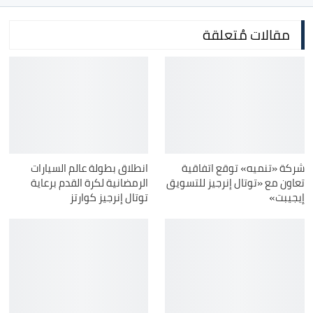
مقالات مُتعلقة
شركة «تنميه» توقع اتفاقية
انطلاق بطولة عالم السيارات
تعاون مع «توتال إنرجيز للتسويق
الرمضانية لكرة القدم برعاية
إيجيبت»
توتال إنرجيز كوارتز