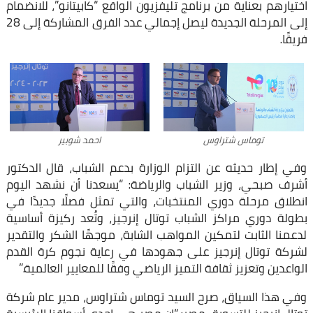
اختيارهم بعناية من برنامج تليفزيون الواقع “كابيتانو”، للانضمام
إلى المرحلة الجديدة ليصل إجمالي عدد الفرق المشاركة إلى 28
فريقًا.
توماس شتراوس
احمد شوبير
وفي إطار حديثه عن التزام الوزارة بدعم الشباب، قال الدكتور
أشرف صبحي، وزير الشباب والرياضة: “يسعدنا أن نشهد اليوم
انطلاق مرحلة دوري المنتخبات، والتي تمثل فصلًا جديدًا في
بطولة دوري مراكز الشباب توتال إنرجيز، وتُعد ركيزة أساسية
لدعمنا الثابت لتمكين المواهب الشابة، موجهًا الشكر والتقدير
لشركة توتال إنرجيز على جهودها في رعاية نجوم كرة القدم
الواعدين وتعزيز ثقافة التميز الرياضي وفقًا للمعايير العالمية.”
وفي هذا السياق، صرح السيد توماس شتراوس، مدير عام شركة