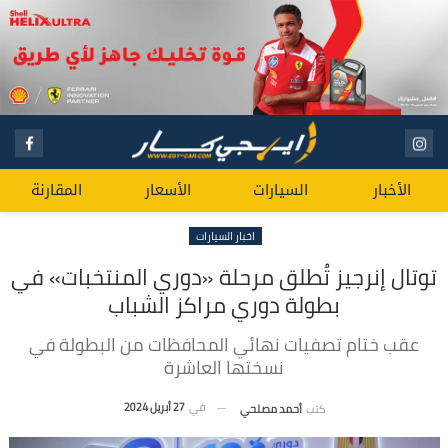
الأخبار
السيارات
الأسعار
المقارنة
اخبار السيارات
توتال إنرجيز تُطلق مرحلة «دوري المنتخبات» في
بطولة دوري مراكز الشباب
عقب ختام تصفيات نهائي المحافظات من البطولة في
نسختها العاشرة
في
27 أبريل 2024
كتب
أحمد مصلحي