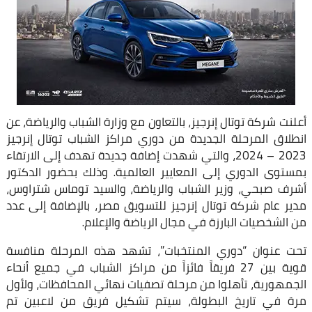
أعلنت شركة توتال إنرجيز، بالتعاون مع وزارة الشباب والرياضة، عن
انطلاق المرحلة الجديدة من دوري مراكز الشباب توتال إنرجيز
2023 – 2024، والتي شهدت إضافة جديدة تهدف إلى الارتقاء
بمستوى الدوري إلى المعايير العالمية. وذلك بحضور الدكتور
أشرف صبحي، وزير الشباب والرياضة، والسيد توماس شتراوس،
مدير عام شركة توتال إنرجيز للتسويق مصر، بالإضافة إلى عدد
من الشخصيات البارزة في مجال الرياضة والإعلام.
تحت عنوان “دوري المنتخبات”، تشهد هذه المرحلة منافسة
قوية بين 27 فريقاً فائزاً من مراكز الشباب في جميع أنحاء
الجمهورية، تأهلوا من مرحلة تصفيات نهائي المحافظات، ولأول
مرة في تاريخ البطولة، سيتم تشكيل فريق من لاعبين تم