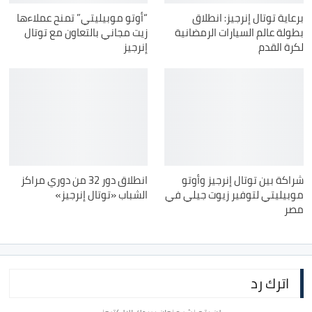
برعاية توتال إنرجيز: انطلاق
“أوتو موبيليتي” تمنح عملاءها
بطولة عالم السيارات الرمضانية
زيت مجاني بالتعاون مع توتال
لكرة القدم
إنرجيز
شراكة بين توتال إنرجيز وأوتو
انطلاق دور 32 من دوري مراكز
موبيليتي لتوفير زيوت جيلي في
الشباب «توتال إنرجيز»
مصر
اترك رد