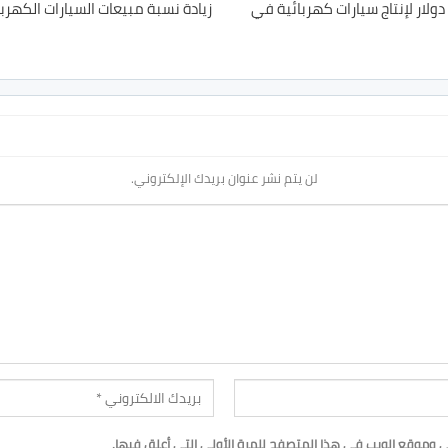
يو تستثمر 1.7 مليار دولار لإنتاج سيارات كهربائية في
زيادة نسبة مبيعات السيارات الكهربائية بنسبة 
لن يتم نشر عنوان بريدك الإلكتروني.
ي وموقع الويب في هذا المتصفح للمرة الأولى التي أعلق فيها.