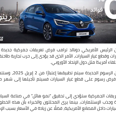
رات وقطع غيار السيارات، الأمر الذى قد يؤدى إلى حرب تجارية طاح
اء أمريكا مثل دول الإتحاد الأوروبي.
وأكد الرئيس الأمريكي بأن
ريفات الجمركية ستؤدي إلى تحقيق “نمو هائل” في صناعة السيارات
جذب الإستثمارات، بينما يرى المحللون والخبراء بأن هذه ال
يارات داخل المصانع الأمريكية، فضلًا عن زيادة في الأسعار بسبب ا