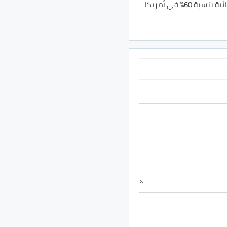
60% في أمريكا