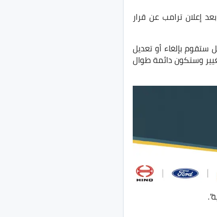
ض سهم جنرال موتورز بحوالى 3% يوم الأربعاء الماضى الموافق 26 مارس 2025 بعد إعلان ترامب عن قرار
ل ستقوم بإلغاء أو تعديل
تغيير وستكون دائمة طوال
”.