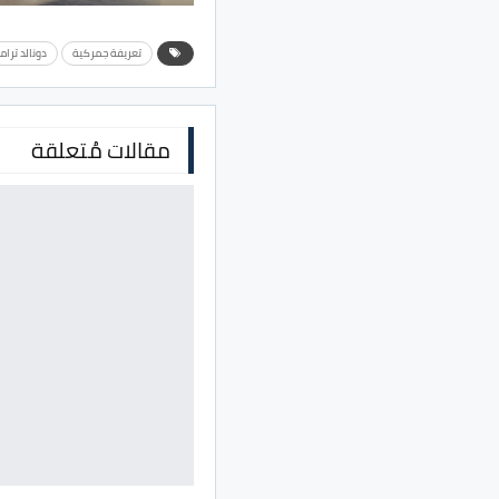
تعريفة جمركية
دونالد ترام
مقالات مُتعلقة