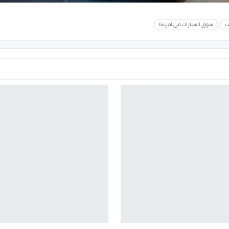
ب
سوق السيارات في امريكا