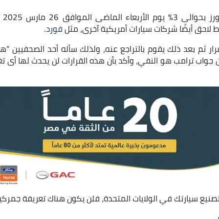
إنخف
 لاحق أيضًا شركات سيارات أمريكية آخرى، مثل
فورد
.
ار ثم بعد ذلك يقوم بالتراجع عنه، ولذلك سأله أحد الصحفيين “ه
 جواب ترامب هو النفي، وأكد بأن هذه القرارات لن يحدث لها أى 
صنيع سيارتك في الولايات المتحدة، فلن يكون هناك تعريفة جمركية