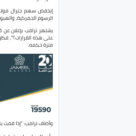
الرسوم الجمركية، والهبوط
يشتهر ترامب بإعلان عن قر
على هذه القرارات؟”، فكان
فترة حكمه.
وأضاف ترامب: “إذا قمت بت