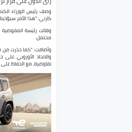
رأى الدول على قرار تر
وصف رئيس الوزراء الكندي
كارني: “هذا الأمر سيؤذينا،
وقالت رئيسة المفوضية ال
محتمل.
وأضافت: “كما حذرت من قب
والاتحاد الأوروبي على 
تفاوضية، مع الحفاظ على م