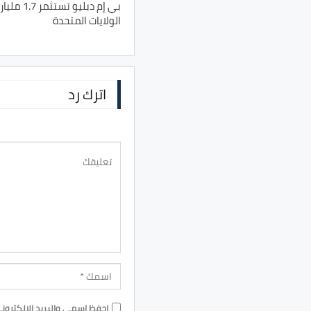
بي إم دبل
الولايات المتحدة
اترك رد
احفظ اسمي والبريد الإلكترون