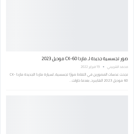
صور تجسسية جديدة لـ مازدا CX-60 موديل 2023
محمد الشربيني
19 فبراير 2022
نجحت عدسات المصورين في التقاط صورًا تجسسية، لسيارة مازدا الجديدة مازدا CX-
60 موديل 2023 الهايبرد، بعدما حاولت…