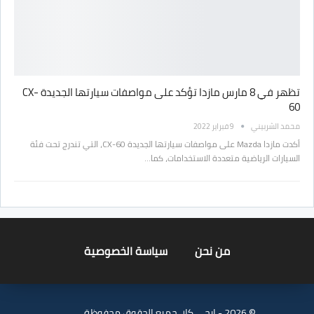
تظهر في 8 مارس مازدا تؤكد على مواصفات سيارتها الجديدة CX-
60
محمد الشربيني
9 فبراير 2022
أكدت مازدا Mazda على مواصفات سيارتها الجديدة CX-60، التي تندرج تحت فئة
السيارات الرياضية متعددة الاستخدامات، كما…
من نحن
سياسة الخصوصية
© 2026 - ايجي كار. جميع الحقوق محفوظة.