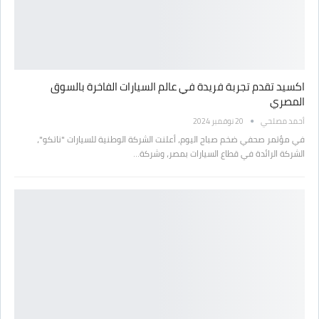
اكسيد تقدم تجربة فريدة في عالم السيارات الفاخرة بالسوق
المصري
أحمد مصلحي
20 نوفمبر 2024
في مؤتمر صحفي ضخم صباح اليوم، أعلنت الشركة الوطنية للسيارات "ناتكو"،
الشركة الرائدة في قطاع السيارات بمصر، وشركة…