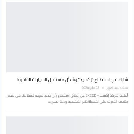
شارك في استطلاع “إكسيد” وشكِّل مستقبل السيارات الفاخرة!
محمد عبد العزيز
28 مايو 2024
أعلنت شركة إكسيد - EXEED عن إطلاق استطلاع رأي جديد موجه لعملائها في مصر،
بهدف التعرف على تفضيلاتهم الشخصية وذلك ضمن…