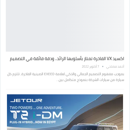
اكسيد VX الفاخرة تمتاز بأسلوبها الرائد.. ودقة فائقة في التصميم
أحمد مصلحي
7 أكتوبر 2022
بموجب مفهوم التصميم الجمالي والذكي لعلامة EXEED الصينية الفاخرة، تلتزم كل
سيارة من سيارات الشركة بنموذج متكامل بين…