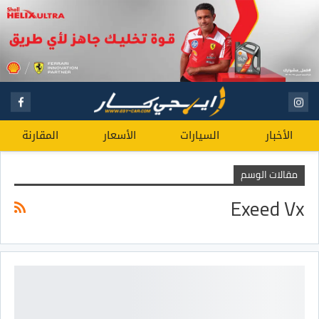
الأخبار
السيارات
الأسعار
المقارنة
مقالات الوسم
Exeed Vx