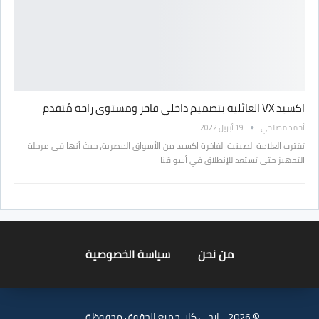
اكسيد VX العائلية بتصميم داخلي فاخر ومستوى راحة مُتقدم
أحمد مصلحي
19 أبريل 2022
تقترب العلامة الصينية الفاخرة اكسيد من الأسواق المصرية، حيث أنها في مرحلة
التجهيز حتى تستعد للإنطلاق في أسواقنا…
من نحن
سياسة الخصوصية
© 2026 - ايجي كار. جميع الحقوق محفوظة.