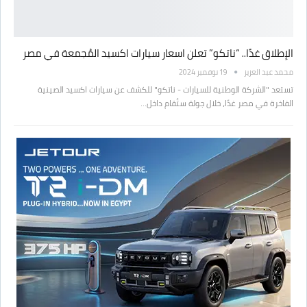
الإطلاق غدًا.. “ناتكو” تعلن اسعار سيارات اكسيد المُجمعة في مصر
محمد عبد العزيز
19 نوفمبر 2024
تستعد "الشركة الوطنية للسيارات - ناتكو" للكشف عن سيارات اكسيد الصينية
الفاخرة في مصر غدًا، خلال جولة ستُقام داخل…