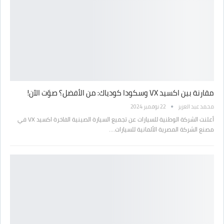
مقارنة بين اكسيد VX وسكودا كودياك: من الأفضل؟ صوّت الآن!
محمد عبد العزيز
22 نوفمبر 2024
أعلنت الشركة الوطنية للسيارات عن تجميع السيارة الصينية الفاخرة اكسيد VX في
مصنع الشركة المصرية الألمانية للسيارات.…