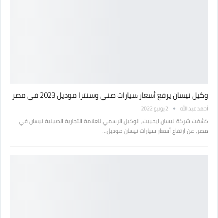
وكيل نيسان يرفع أسعار سيارات صني وسنترا موديل 2023 في مصر
أحمد عبد الله
2 يونيو 2022
كشفت شركة نيسان ايجيبت، الوكيل الرسمي للعلامة التجارية الصينية نيسان في
مصر، عن ارتفاع أسعار سيارات نيسان موديل…