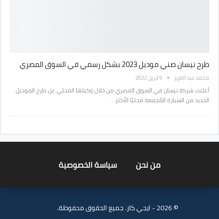
طرح نيسان صني موديل 2023 بشكل رسمي في السوق المصري
محمد عبد العزيز
9 أبريل 2022
أعلنت شركة نيسان في السوق المصري من خلال وكيلها المحلي عن طرح الموديل
الجديد من السيارة المُجمعة محليًا الأكثر…
من نحن
سياسة الخصوصية
© 2026 - ايجي كار. جميع الحقوق محفوظة.