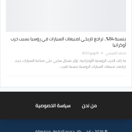
بنسبة 84%.. تراجع تاريخي لمبيعات السيارات في روسيا بسبب حرب
أوكرانيا
محمد الشربيني
8 يونيو 2022
ما زالت الحرب الروسية الأوكرانية، تؤثر بشكل سلبي على صناعة السيارات، حيث
تراجعت مبيعات السيارات الروسية بنسبة تقرب…
من نحن
سياسة الخصوصية
© 2026 - ايجي كار. جميع الحقوق محفوظة.