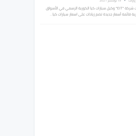
رؤوف
19 نوفمبر 2021
قدمت شركة "EIT" وكيل سيارات كيا الكورية الرسمي في الأسواق
ية قائمة أسعار جديدة تضم زيادات على اسعار سيارات كيا…