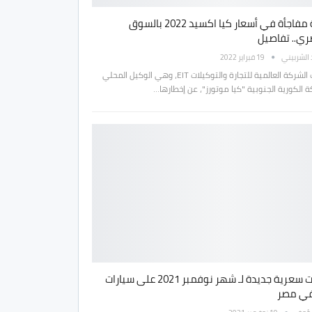
زيادة مفاجأة في أسعار كيا اكسيد 2022 بالسوق
ري.. تفاصيل
الشربيني
19 فبراير 2022
أعلنت الشركة العالمية للتجارة والتوكيلات EIT، وهي الوكيل المحلي
 الكورية الجنوبية "كيا موتورز"، عن إخطارها…
زيادات سعرية جديدة لـ شهر نوفمبر 2021 على سيارات
في مصر