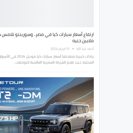
ارتفاع أسعار سيارات
ملايين جنيه
أحمد عبد الله
15 فبراير 2024
زيادات كبيرة شهدتها أسعار سيارات كيا موديل 2024 في ا
المحلية، حيث تقدم الشركة المصرية العالمية للتوكيلات…