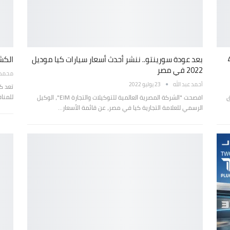
 كيا في مصر.. وسورينتو تلامس 4
بعد عودة سورينتو.. ننشر أحدث أسعار سيارات كيا موديل
الكشف ع
2022 في مصر
محمد ع
أحمد عبد الله
23 يوليو 2022
تعد ك
للمنا
لأسواق
افصحت "الشركة المصرية العالمية للتوكيلات والتجارة EIM"، الوكيل
الرسمي للعلامة التجارية كيا في مصر، عن قائمة الأسعار…