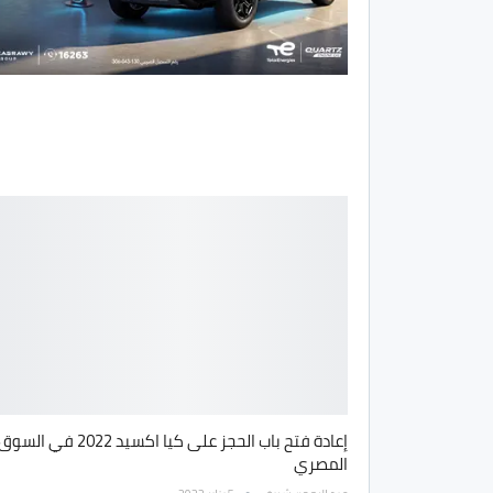
إعادة فتح باب الحجز على كيا اكسيد 2022 في السو
المصري