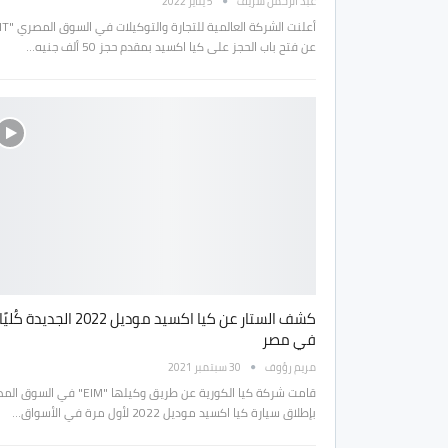
عبد الرحمن شريف
5 يناير 2022
عن فتح باب الحجز على كيا اكسيد بمقدم حجز 50 ألف جنيه…
كشف الستار عن كيا اكسيد موديل 2022 الجديدة كُليًا
في مصر
مريم رؤوف
30 سبتمبر 2021
قامت شركة كيا الكورية عن طريق وكيلها "EIM" في ا
بإطلاق سيارة كيا اكسيد موديل 2022 لأول مرة في الأسواق…