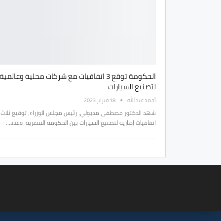
الحكومة توقع 3 اتفاقيات مع شركات محلية وعالمية
لتصنيع السيارات
أحمد عبد الله
18 فبراير 2023
شهد الدكتور مصطفى مدبولي، رئيس مجلس الوزراء، توقيع ثلاث
اتفاقيات إطارية لتصنيع السيارات بين الحكومة المصرية، وعدد…