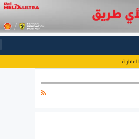
المقارنة