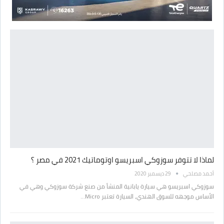
لماذا لا تتوفر سوزوكي اسبريسو اوتوماتيك 2021 في مصر ؟
أحمد مصلحي
29 ديسمبر 2020
سوزوكي اسبريسو هي سيارة يابانية المنشأ من صنع شركة سوزوكي وهي في
الأساس موجهه للسوق الهندي، السيارة تعتبر Micro…