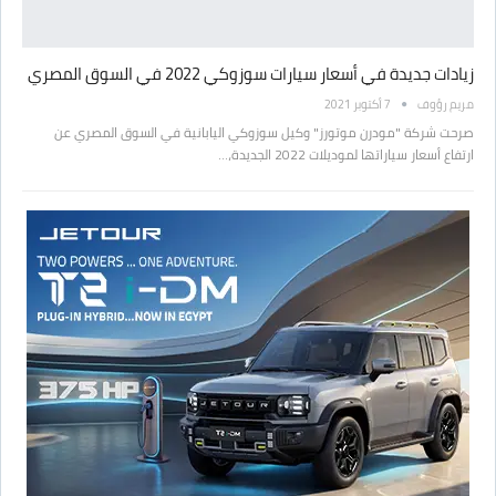
زيادات جديدة في أسعار سيارات سوزوكي 2022 في السوق المصري
مريم رؤوف
7 أكتوبر 2021
صرحت شركة "مودرن موتورز" وكيل سوزوكي اليابانية في السوق المصري عن
ارتفاع أسعار سياراتها لموديلات 2022 الجديدة،…