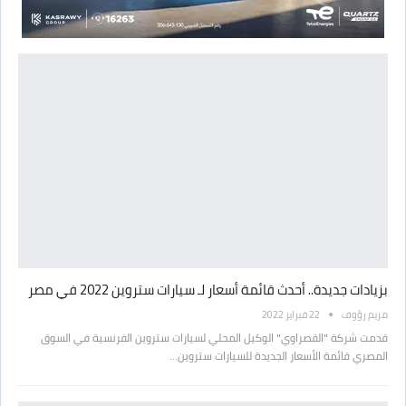
بزيادات جديدة.. أحدث قائمة أسعار لـ سيارات ستروين 2022 في مصر
مريم رؤوف
22 فبراير 2022
قدمت شركة "القصراوي" الوكيل المحلي لسيارات ستروين الفرنسية في السوق
المصري قائمة الأسعار الجديدة للسيارات ستروين…