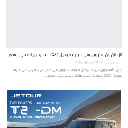
الإعلان عن ستروين سي اليزيه موديل 2021 الجديد بزيادة في السعر !
أحمد مصلحي
18 أغسطس 2020
أعلن "القصراوي جروب" توكيل سيارات ستروين في مصر عن ستروين سي اليزيه
موديل 2021 الموديل الجديد بشكل رسمي في السوق…