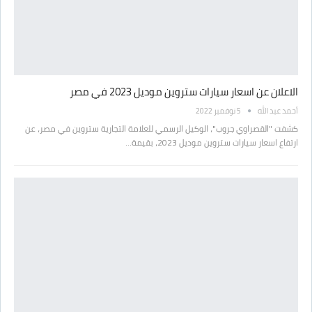
الاعلان عن اسعار سيارات ستروين موديل 2023 في مصر
أحمد عبد الله
5 نوفمبر 2022
كشفت "القصراوي جروب"، الوكيل الرسمي للعلامة التجارية ستروين في مصر، عن
ارتفاع اسعار سيارات ستروين موديل 2023، بقيمة…