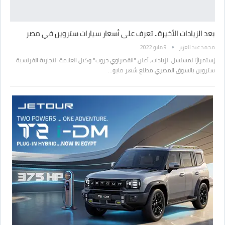
بعد الزيادات الأخيرة.. تعرف على أسعار سيارات ستروين في مصر
محمد عبد العزيز
9 مايو 2022
إستمرارًا لمسلسل الزيادات، أعلن "القصراوي جروب" وكيل العلامة التجارية الفرنسية
ستروين بالسوق المصري مطلع شهر مايو…