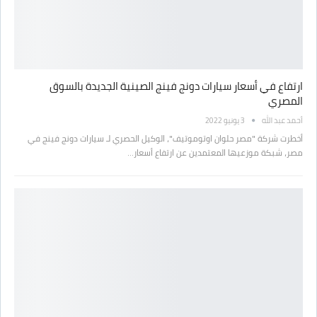
ارتفاع في أسعار سيارات دونج فينج الصينية الجديدة بالسوق
المصري
أحمد عبد الله
3 يونيو 2022
أخطرت شركة "مصر حلوان اوتوموتيف"، الوكيل الحصري لـ سيارات دونج فينج في
مصر، شبكة موزعيها المعتمدين عن ارتفاع أسعار…