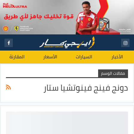
الأخبار
السيارات
الأسعار
المقارنة
مقالات الوسم
دونج فينج فينوتشيا ستار