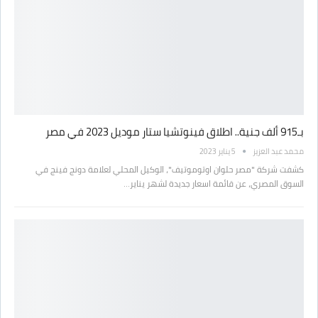
بـ915 ألف جنية.. اطلاق فينوتشيا ستار موديل 2023 في مصر
محمد عبد العزيز
5 يناير 2023
كشفت شركة "مصر حلوان اوتوموتيف"، الوكيل المحلي لعلامة دونج فينج في
السوق المصري، عن قائمة اسعار جديدة لشهر يناير…