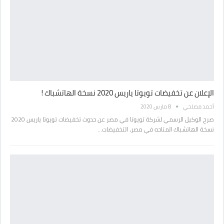
الإعلان عن تخفيضات تويوتا ياريس 2020 نسخة الهاتشباك !
أحمد مصلحي
8 مارس 2020
صرح الوكيل الرسمي لشركة تويوتا في مصر عن حدوث تخفيضات تويوتا ياريس 2020
نسخة الهاتشباك المتاحه في مصر، التخفيضات…