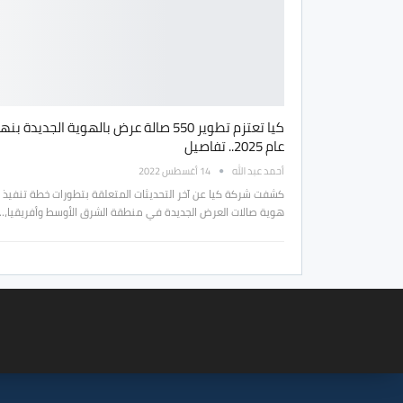
كيا تعتزم تطوير 550 صالة عرض بالهوية الجديدة بن
عام 2025.. تفاصيل
أحمد عبد الله
14 أغسطس 2022
كشفت شركة كيا عن آخر التحديثات المتعلقة بتطورات خطة تنفيذ
هوية صالات العرض الجديدة في منطقة الشرق الأوسط وأفريقيا،…