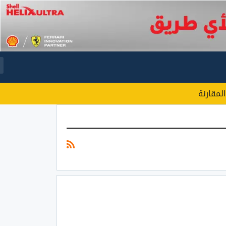
المقارنة